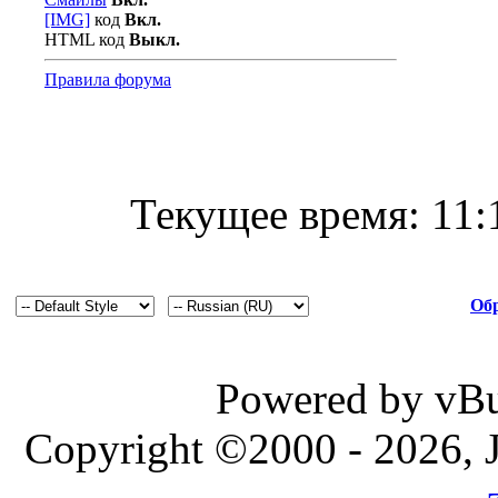
[IMG]
код
Вкл.
HTML код
Выкл.
Правила форума
Текущее время:
11:
Обр
Powered by vBul
Copyright ©2000 - 2026, J