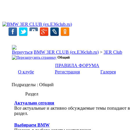
BMW 3ER CLUB (ex.E36club.ru)
>
3ER Club
Общий
ПРАВИЛА ФОРУМА
О клубе
Регистрация
Галерея
Подразделы
: Общий
Раздел
Актуально сегодня
Все актуальные и активно обсуждаемые темы попадают в
раздел.
Выбираем BMW