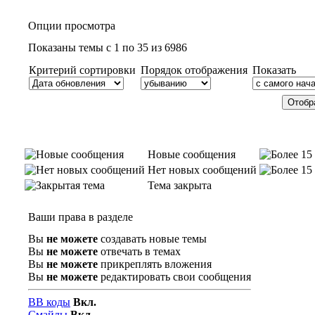
Опции просмотра
Показаны темы с 1 по 35 из 6986
Критерий сортировки
Порядок отображения
Показать
Новые сообщения
Нет новых сообщений
Тема закрыта
Ваши права в разделе
Вы
не можете
создавать новые темы
Вы
не можете
отвечать в темах
Вы
не можете
прикреплять вложения
Вы
не можете
редактировать свои сообщения
BB коды
Вкл.
Смайлы
Вкл.