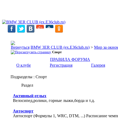
BMW 3ER CLUB (ex.E36club.ru)
>
Мир за окн
Спорт
ПРАВИЛА ФОРУМА
О клубе
Регистрация
Галерея
Подразделы
: Спорт
Раздел
Активный отдых
Велосипед,ролики, горные лыжи,борда и т.д.
Автоспорт
Автоспорт (Формулы 1, WRC, DTM, ...) Расписание чемп