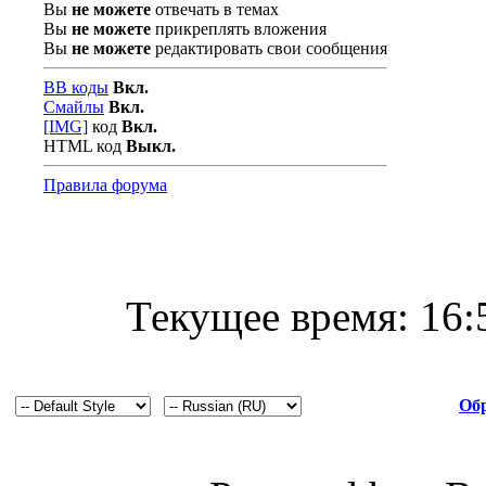
Вы
не можете
отвечать в темах
Вы
не можете
прикреплять вложения
Вы
не можете
редактировать свои сообщения
BB коды
Вкл.
Смайлы
Вкл.
[IMG]
код
Вкл.
HTML код
Выкл.
Правила форума
Текущее время:
16:
Обр