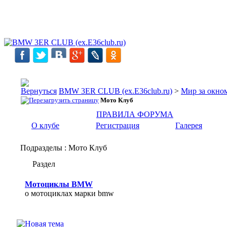
BMW 3ER CLUB (ex.E36club.ru)
>
Мир за окн
Мото Клуб
ПРАВИЛА ФОРУМА
О клубе
Регистрация
Галерея
Подразделы
: Мото Клуб
Раздел
Мотоциклы BMW
о мотоциклах марки bmw