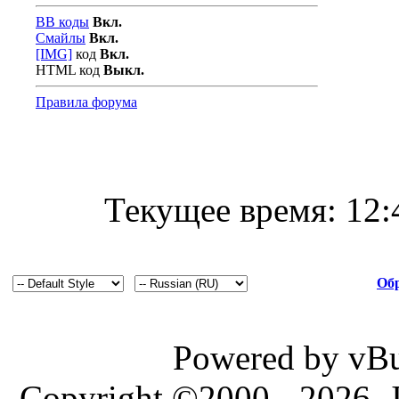
BB коды
Вкл.
Смайлы
Вкл.
[IMG]
код
Вкл.
HTML код
Выкл.
Правила форума
Текущее время:
12:
Обр
Powered by vBul
Copyright ©2000 - 2026, J