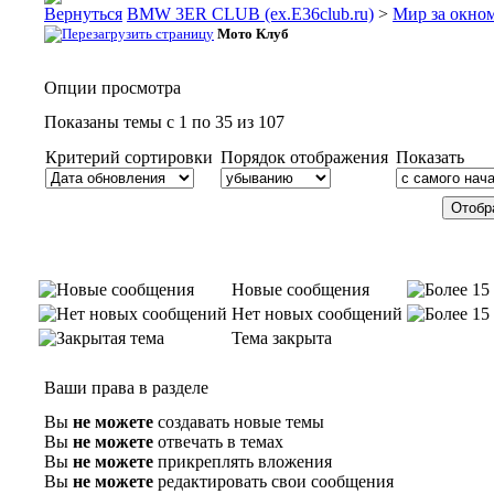
BMW 3ER CLUB (ex.E36club.ru)
>
Мир за окн
Мото Клуб
Опции просмотра
Показаны темы с 1 по 35 из 107
Критерий сортировки
Порядок отображения
Показать
Новые сообщения
Нет новых сообщений
Тема закрыта
Ваши права в разделе
Вы
не можете
создавать новые темы
Вы
не можете
отвечать в темах
Вы
не можете
прикреплять вложения
Вы
не можете
редактировать свои сообщения