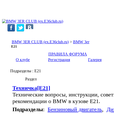
BMW 3ER CLUB (ex.E36club.ru)
>
BMW 3er
E21
ПРАВИЛА ФОРУМА
О клубе
Регистрация
Галерея
Подразделы
: E21
Раздел
Техничка[E21]
Технические вопросы, инструкции, совет
рекомендации о BMW в кузове E21.
Подразделы
:
Бензиновый двигатель
,
Ди