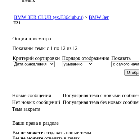
melnik
BMW 3ER CLUB (ex.E36club.ru)
>
BMW 3er
E21
Опции просмотра
Показаны темы с 1 по 12 из 12
Критерий сортировки
Порядок отображения
Показать
Новые сообщения
Популярная тема с новыми сообще
Нет новых сообщений
Популярная тема без новых сообщ
Тема закрыта
Ваши права в разделе
Вы
не можете
создавать новые темы
Вы
не можете
отвечать в темах