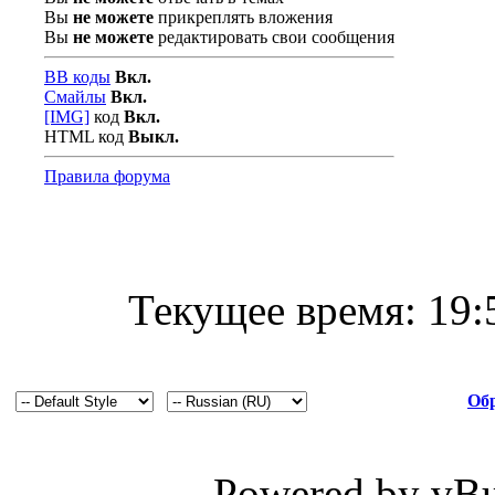
Вы
не можете
прикреплять вложения
Вы
не можете
редактировать свои сообщения
BB коды
Вкл.
Смайлы
Вкл.
[IMG]
код
Вкл.
HTML код
Выкл.
Правила форума
Текущее время:
19:
Обр
Powered by vBul