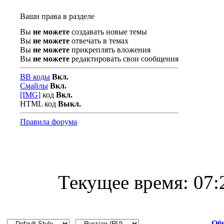
Ваши права в разделе
Вы
не можете
создавать новые темы
Вы
не можете
отвечать в темах
Вы
не можете
прикреплять вложения
Вы
не можете
редактировать свои сообщения
BB коды
Вкл.
Смайлы
Вкл.
[IMG]
код
Вкл.
HTML код
Выкл.
Правила форума
Текущее время:
07:
Обр