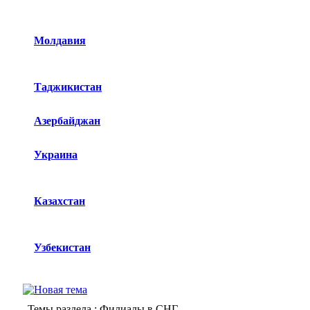
Молдавия
Таджикистан
Азербайджан
Украина
Казахстан
Узбекистан
Темы раздела
: Филиалы в СНГ