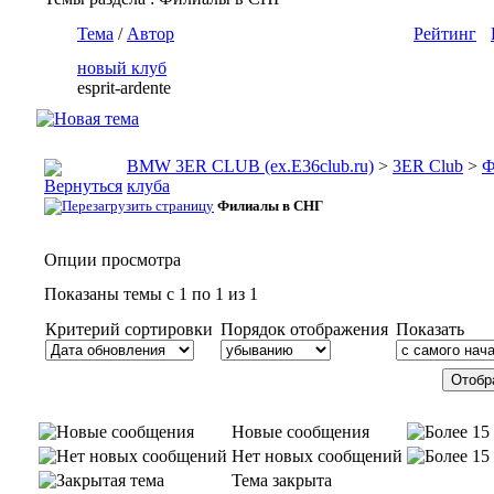
Тема
/
Автор
Рейтинг
новый клуб
esprit-ardente
BMW 3ER CLUB (ex.E36club.ru)
>
3ER Club
>
Ф
клуба
Филиалы в СНГ
Опции просмотра
Показаны темы с 1 по 1 из 1
Критерий сортировки
Порядок отображения
Показать
Новые сообщения
Нет новых сообщений
Тема закрыта