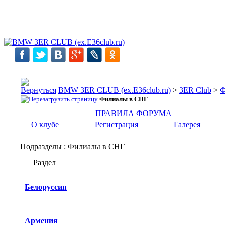
BMW 3ER CLUB (ex.E36club.ru)
>
3ER Club
>
Ф
Филиалы в СНГ
ПРАВИЛА ФОРУМА
О клубе
Регистрация
Галерея
Подразделы
: Филиалы в СНГ
Раздел
Белоруссия
Армения