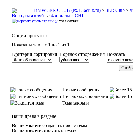
BMW 3ER CLUB (ex.E36club.ru)
>
3ER Club
>
Ф
клуба
>
Филиалы в СНГ
Узбекистан
Опции просмотра
Показаны темы с 1 по 1 из 1
Критерий сортировки
Порядок отображения
Показать
Новые сообщения
Нет новых сообщений
Тема закрыта
Ваши права в разделе
Вы
не можете
создавать новые темы
Вы
не можете
отвечать в темах