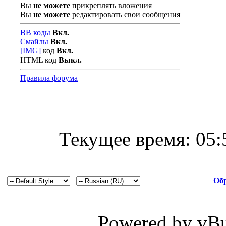
Вы
не можете
прикреплять вложения
Вы
не можете
редактировать свои сообщения
BB коды
Вкл.
Смайлы
Вкл.
[IMG]
код
Вкл.
HTML код
Выкл.
Правила форума
Текущее время:
05:
Обр
Powered by vBul