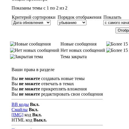
Показаны темы с 1 по 2 из 2
Критерий сортировки
Порядок отображения
Показать
Новые сообщения
Нет новых сообщений
Тема закрыта
Ваши права в разделе
Вы
не можете
создавать новые темы
Вы
не можете
отвечать в темах
Вы
не можете
прикреплять вложения
Вы
не можете
редактировать свои сообщения
BB коды
Вкл.
Смайлы
Вкл.
[IMG]
код
Вкл.
HTML код
Выкл.