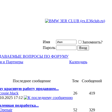
Имя
Запомнить?
Пароль
АДАВАЕМЫЕ ВОПРОСЫ ПО ФОРУМУ
я и Партнеры
Календарь
Последнее сообщение
Тем
Сообщений
у красивую работу продавцом...
cossie.black
26
419
.10.2025
17:12
аленная подработка...
Openair
52
329