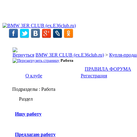
BMW 3ER CLUB (ex.E36club.ru)
>
Купля-прода
Работа
ПРАВИЛА ФОРУМА
О клубе
Регистрация
Подразделы
: Работа
Раздел
Ищу работу
Предлагаю работу