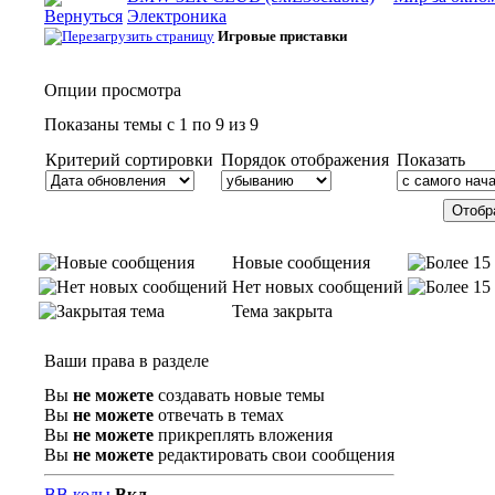
Электроника
Игровые приставки
Опции просмотра
Показаны темы с 1 по 9 из 9
Критерий сортировки
Порядок отображения
Показать
Новые сообщения
Нет новых сообщений
Тема закрыта
Ваши права в разделе
Вы
не можете
создавать новые темы
Вы
не можете
отвечать в темах
Вы
не можете
прикреплять вложения
Вы
не можете
редактировать свои сообщения
BB коды
Вкл.