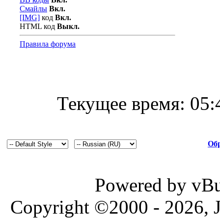
Смайлы
Вкл.
[IMG]
код
Вкл.
HTML код
Выкл.
Правила форума
Текущее время:
05:
Обр
Powered by vBul
Copyright ©2000 - 2026, J