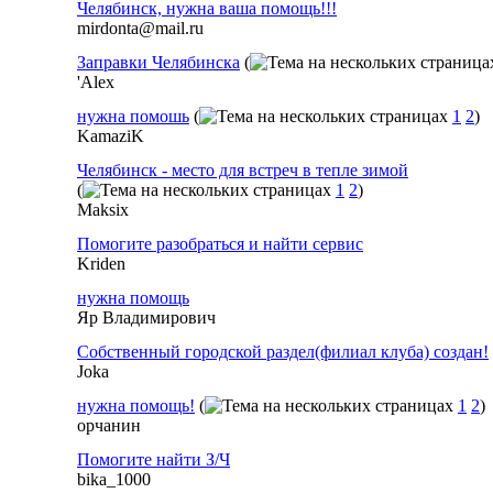
Челябинск, нужна ваша помощь!!!
mirdonta@mail.ru
Заправки Челябинска
(
'Alex
нужна помошь
(
1
2
)
KamaziK
Челябинск - место для встреч в тепле зимой
(
1
2
)
Maksix
Помогите разобраться и найти сервис
Kriden
нужна помощь
Яр Владимирович
Собственный городской раздел(филиал клуба) создан!
Joka
нужна помощь!
(
1
2
)
орчанин
Помогите найти З/Ч
bika_1000