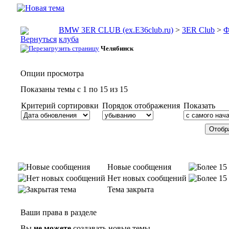
BMW 3ER CLUB (ex.E36club.ru)
>
3ER Club
>
Ф
клуба
Челябинск
Опции просмотра
Показаны темы с 1 по 15 из 15
Критерий сортировки
Порядок отображения
Показать
Новые сообщения
Нет новых сообщений
Тема закрыта
Ваши права в разделе
Вы
не можете
создавать новые темы