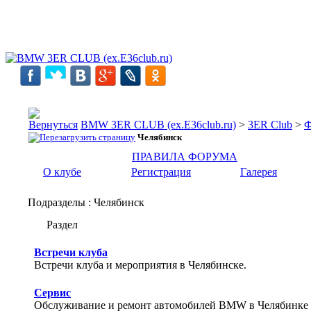
BMW 3ER CLUB (ex.E36club.ru)
>
3ER Club
>
Ф
Челябинск
ПРАВИЛА ФОРУМА
О клубе
Регистрация
Галерея
Подразделы
: Челябинск
Раздел
Встречи клуба
Встречи клуба и мероприятия в Челябинске.
Сервис
Обслуживание и ремонт автомобилей BMW в Челябинке 