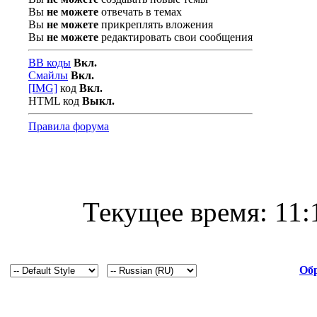
Вы
не можете
отвечать в темах
Вы
не можете
прикреплять вложения
Вы
не можете
редактировать свои сообщения
BB коды
Вкл.
Смайлы
Вкл.
[IMG]
код
Вкл.
HTML код
Выкл.
Правила форума
Текущее время:
11:
Обр