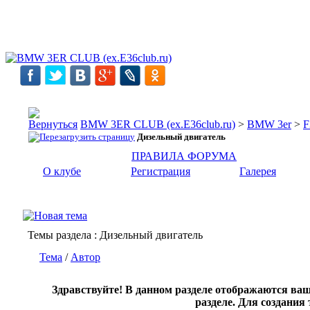
BMW 3ER CLUB (ex.E36club.ru)
>
BMW 3er
>
F
Дизельный двигатель
ПРАВИЛА ФОРУМА
О клубе
Регистрация
Галерея
Темы раздела
: Дизельный двигатель
Тема
/
Автор
Здравствуйте! В данном разделе отображаются ва
разделе. Для создани