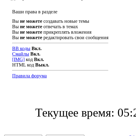
Ваши права в разделе
Вы
не можете
создавать новые темы
Вы
не можете
отвечать в темах
Вы
не можете
прикреплять вложения
Вы
не можете
редактировать свои сообщения
BB коды
Вкл.
Смайлы
Вкл.
[IMG]
код
Вкл.
HTML код
Выкл.
Правила форума
Текущее время:
05: