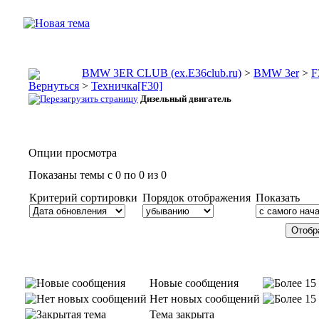
BMW 3ER CLUB (ex.E36club.ru)
>
BMW 3er
>
F
>
Техничка[F30]
Дизельный двигатель
Опции просмотра
Показаны темы с 0 по 0 из 0
Критерий сортировки
Порядок отображения
Показать
Новые сообщения
Нет новых сообщений
Тема закрыта