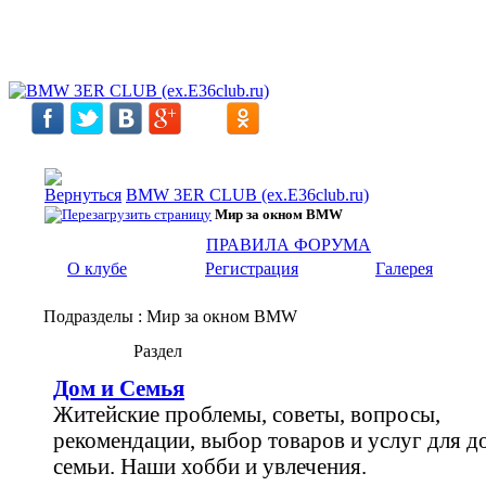
BMW 3ER CLUB (ex.E36club.ru)
Мир за окном BMW
ПРАВИЛА ФОРУМА
О клубе
Регистрация
Галерея
Подразделы
: Мир за окном BMW
Раздел
Дом и Семья
Житейские проблемы, советы, вопросы,
рекомендации, выбор товаров и услуг для д
семьи. Наши хобби и увлечения.