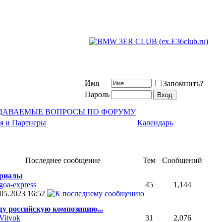
Имя
Запомнить?
Пароль
АДАВАЕМЫЕ ВОПРОСЫ ПО ФОРУМУ
я и Партнеры
Календарь
Последнее сообщение
Тем
Сообщений
риалы
goa-express
45
1,144
.05.2023
16:52
у российскую композицию...
Vityok
31
2,076