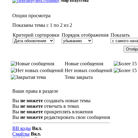
Мир Искусства
Опции просмотра
Показаны темы с 1 по 2 из 2
Критерий сортировки
Порядок отображения
Показать
Новые сообщения
Нет новых сообщений
Тема закрыта
Ваши права в разделе
Вы
не можете
создавать новые темы
Вы
не можете
отвечать в темах
Вы
не можете
прикреплять вложения
Вы
не можете
редактировать свои сообщения
BB коды
Вкл.
Смайлы
Вкл.