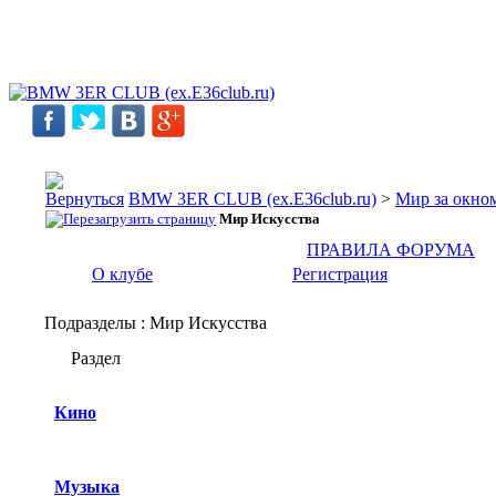
BMW 3ER CLUB (ex.E36club.ru)
>
Мир за окн
Мир Искусства
ПРАВИЛА ФОРУМА
О клубе
Регистрация
Подразделы
: Мир Искусства
Раздел
Кино
Музыка