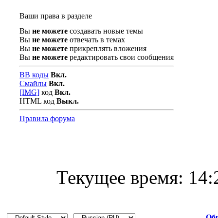
Ваши права в разделе
Вы
не можете
создавать новые темы
Вы
не можете
отвечать в темах
Вы
не можете
прикреплять вложения
Вы
не можете
редактировать свои сообщения
BB коды
Вкл.
Смайлы
Вкл.
[IMG]
код
Вкл.
HTML код
Выкл.
Правила форума
Текущее время:
14:
Обр