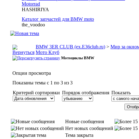
Motorrad
HASHIRIYA
Каталог запчастей для BMW moto
the_voodoo
BMW 3ER CLUB (ex.E36club.ru)
>
Мир за окн
Мото Клуб
Мотоциклы BMW
Опции просмотра
Показаны темы с 1 по 3 из 3
Критерий сортировки
Порядок отображения
Показать
Новые сообщения
Нет новых сообщений
Тема закрыта