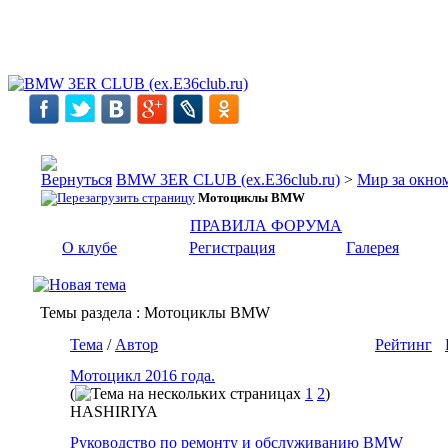
BMW 3ER CLUB (ex.E36club.ru)
>
Мир за окн
Мотоциклы BMW
ПРАВИЛА ФОРУМА
О клубе
Регистрация
Галерея
Темы раздела
: Мотоциклы BMW
Тема
/
Автор
Рейтинг
Мотоцикл 2016 года.
(
1
2
)
HASHIRIYA
Руководство по ремонту и обслуживанию BMW