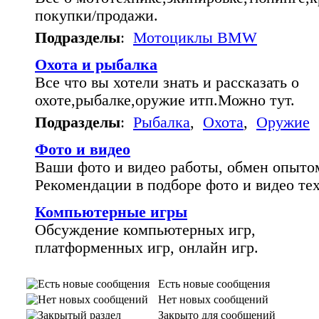
покупки/продажи.
Подразделы
:
Мотоциклы BMW
Охота и рыбалка
Все что вы хотели знать и рассказать о
охоте,рыбалке,оружие итп.Можно тут.
Подразделы
:
Рыбалка
,
Охота
,
Оружие
Фото и видео
Ваши фото и видео работы, обмен опыто
Рекомендации в подборе фото и видео те
Компьютерные игры
Обсуждение компьютерных игр,
платформенных игр, онлайн игр.
Есть новые сообщения
Нет новых сообщений
Закрыто для сообщений