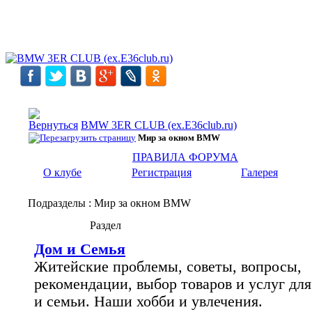
BMW 3ER CLUB (ex.E36club.ru)
Мир за окном BMW
ПРАВИЛА ФОРУМА
О клубе
Регистрация
Галерея
Подразделы
: Мир за окном BMW
Раздел
Дом и Семья
Житейские проблемы, советы, вопросы,
рекомендации, выбор товаров и услуг для
и семьи. Наши хобби и увлечения.