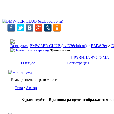
BMW 3ER CLUB (ex.E36club.ru)
>
BMW 3er
>
E
Трансмиссия
ПРАВИЛА ФОРУМА
О клубе
Регистрация
Темы раздела
: Трансмиссия
Тема
/
Автор
Здравствуйте! В данном разделе отображаются в