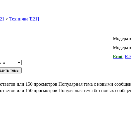
21
>
Техничка[E21]
Модерат
Модерато
Enot
,
R.
Популярная тема с новыми сообще
Популярная тема без новых сообще