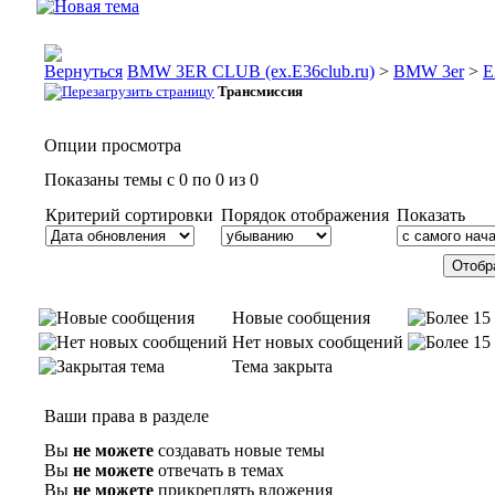
BMW 3ER CLUB (ex.E36club.ru)
>
BMW 3er
>
E
Трансмиссия
Опции просмотра
Показаны темы с 0 по 0 из 0
Критерий сортировки
Порядок отображения
Показать
Новые сообщения
Нет новых сообщений
Тема закрыта
Ваши права в разделе
Вы
не можете
создавать новые темы
Вы
не можете
отвечать в темах
Вы
не можете
прикреплять вложения