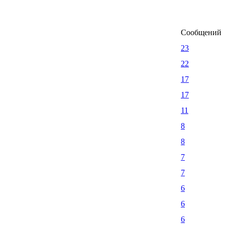
Сообщений
23
22
17
17
11
8
8
7
7
6
6
6