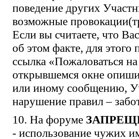
поведение других Участн
возможные провокации(тро
Если вы считаете, что Ва
об этом факте, для этого
ссылка «Пожаловаться на
открывшемся окне опишит
или иному сообщению, Уч
нарушение правил – забо
10. На форуме
ЗАПРЕЩ
- использование чужих и