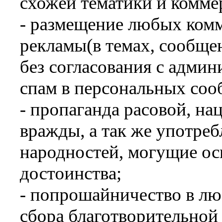
схожей тематики и комме
- размещение любых комм
рекламы(в темах, сообщен
без согласования с админ
спам в персональных соо
- пропаганда расовой, н
вражды, а так же употреб
народностей, могущие ос
достоинства;
- попрошайничество в лю
сбора благотворительной