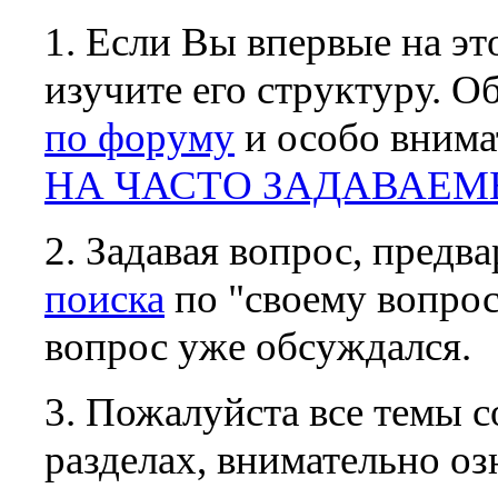
1. Если Вы впервые на эт
изучите его структуру. О
по форуму
и особо внима
НА ЧАСТО ЗАДАВАЕМ
2. Задавая вопрос, предв
поиска
по "своему вопро
вопрос уже обсуждался.
3. Пожалуйста все темы 
разделах, внимательно оз