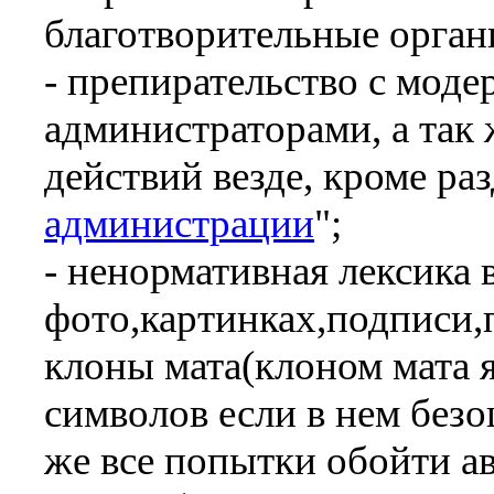
благотворительные организ
- препирательство с моде
администраторами, а так
действий везде, кроме раз
администрации
";
- ненормативная лексика 
фото,картинках,подписи,
клоны мата(клоном мата я
символов если в нем безо
же все попытки обойти а