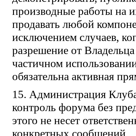
производные работы на и
продавать любой компоне
исключением случаев, ко
разрешение от Владельца
частичном использовании
обязательна активная пря
15. Администрация Клуба
контроль форума без пре
этого не несет ответстве
конкретных сообщений.