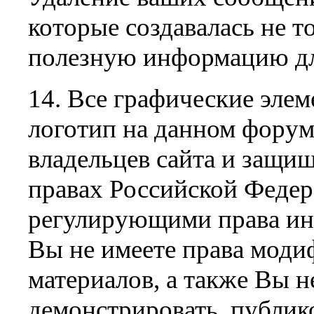
которые создавалась не т
полезную информацию дл
14. Все графические эле
логотип на данном форум
владельцев сайта и защи
правах Российской Федер
регулирующими права инт
Вы не имеете права моди
материалов, а также Вы н
демонстрировать, публико