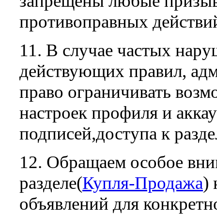
запрещены любые призы
противоправных действи
11. В случае частых нар
действующих правил, адм
право ограничивать возм
настроек профиля и аккау
подписей,доступа к раздел
12. Обращаем особое вни
разделе(
Купля-Продажа
)
объявлений для конкретно