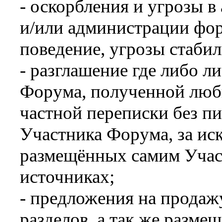
- оскорбления и угрозы в
и/или администрации фо
поведение, угрозы стабиль
- разглашение где либо 
Форума, полученной любы
частной переписки без пи
Участника Форума, за ис
размещённых самим Учас
источниках;
- предложения на продаж
разделов, а так же разме