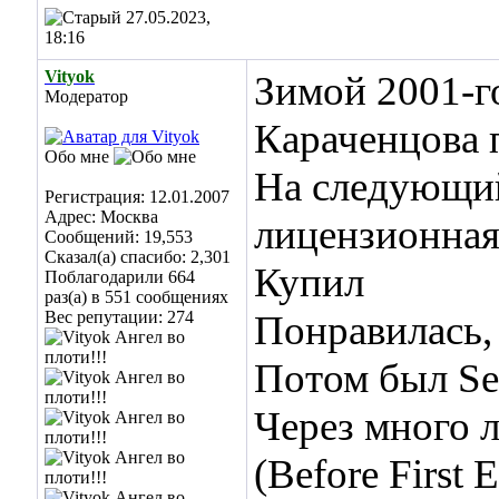
27.05.2023,
18:16
Vityok
Зимой 2001-г
Модератор
Караченцова 
Обо мне
На следующий
Регистрация: 12.01.2007
Адрес: Москва
лицензионная
Сообщений: 19,553
Сказал(а) спасибо: 2,301
Купил
Поблагодарили 664
раз(а) в 551 сообщениях
Вес репутации:
274
Понравилась,
Потом был Ser
Через много л
(Before First 