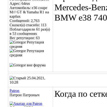
Адрес: 64rus
Mercedes-Ben
Автомобиль: e36 coupe
M/// GT & Yamaha R1 на
BMW e38 740
карбах
Сообщений: 2,763
Сказал(а) спасибо: 113
Поблагодарили 61 раз(а)
в 53 сообщениях
Вес репутации:
63
25.04.2021,
10:28
Patron
Когда по сетк
Патрон Патроныч