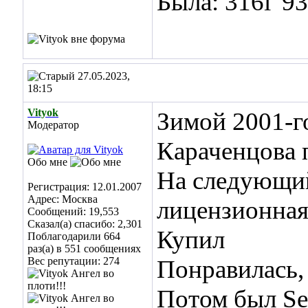
Была: 316i '9
27.05.2023,
18:15
Vityok
Зимой 2001-г
Модератор
Караченцова 
Обо мне
На следующий
Регистрация: 12.01.2007
Адрес: Москва
лицензионная
Сообщений: 19,553
Сказал(а) спасибо: 2,301
Купил
Поблагодарили 664
раз(а) в 551 сообщениях
Вес репутации:
274
Понравилась,
Потом был Ser