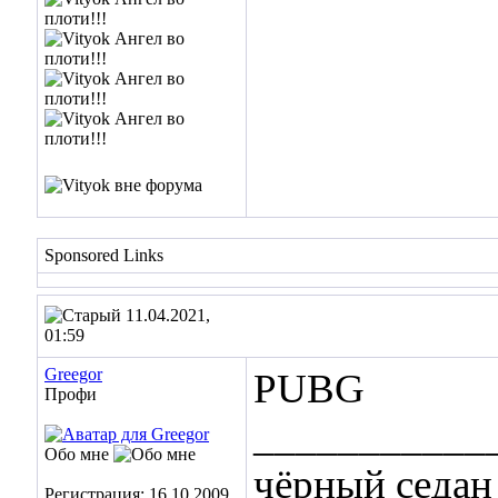
Sponsored Links
11.04.2021,
01:59
Greegor
PUBG
Профи
___________
Обо мне
чёрный седа
Регистрация: 16.10.2009