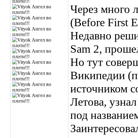
Через много л
(Before First 
Недавно решил
Sam 2, проше
Но тут совер
Википедии (п
источником с
Летова, узнал
под название
Заинтересовал