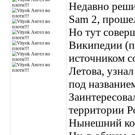
Недавно решил
Sam 2, проше
Но тут совер
Википедии (п
источником с
Летова, узнал
под название
Заинтересовал
территории Р
Нынешний ком