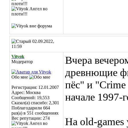
02.09.2022,
11:59
Vityok
Вчера вечеро
Модератор
древнющие ф
Обо мне
пёс" и "Crime 
Регистрация: 12.01.2007
Адрес: Москва
начале 1997-г
Сообщений: 19,553
Сказал(а) спасибо: 2,301
Поблагодарили 664
раз(а) в 551 сообщениях
Вес репутации:
274
На old-games