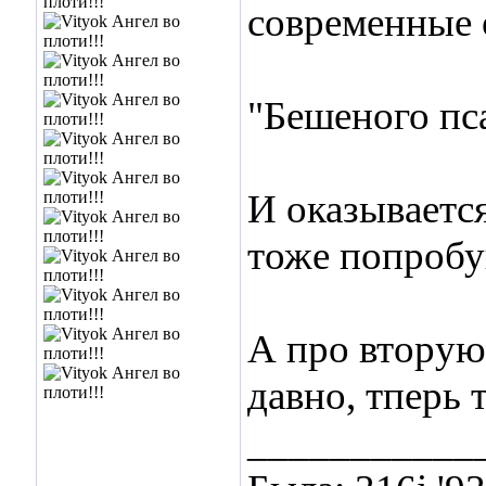
современные
"Бешеного пса
И оказывается
тоже попроб
А про вторую 
давно, тперь 
___________