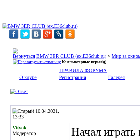
BMW 3ER CLUB (ex.E36club.ru)
>
Мир за окн
Компьютерные игры=)))
ПРАВИЛА ФОРУМА
О клубе
Регистрация
Галерея
10.04.2021,
13:33
Vityok
Начал играть в
Модератор