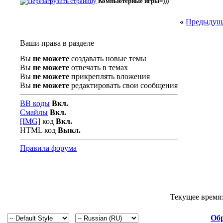
Компьютерные игры=)))
«
Предыдуща
Ваши права в разделе
Вы
не можете
создавать новые темы
Вы
не можете
отвечать в темах
Вы
не можете
прикреплять вложения
Вы
не можете
редактировать свои сообщения
BB коды
Вкл.
Смайлы
Вкл.
[IMG]
код
Вкл.
HTML код
Выкл.
Правила форума
Текущее время
Обр