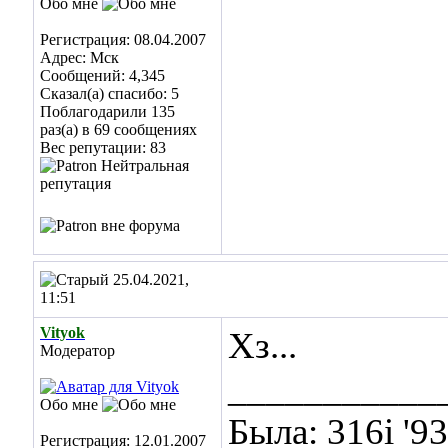
Обо мне
Регистрация: 08.04.2007
Адрес: Мск
Сообщений: 4,345
Сказал(а) спасибо: 5
Поблагодарили 135
раз(а) в 69 сообщениях
Вес репутации:
83
25.04.2021,
11:51
Vityok
Хз...
Модератор
___________
Обо мне
Была: 316i '9
Регистрация: 12.01.2007