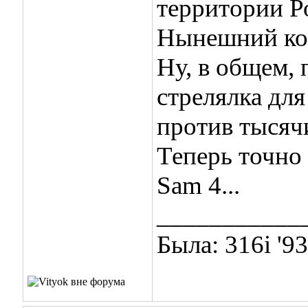
территории Р
Нынешний ком
Ну, в общем, 
стрелялка для
против тысяч
Теперь точно
Sam 4...
___________
Была: 316i '9