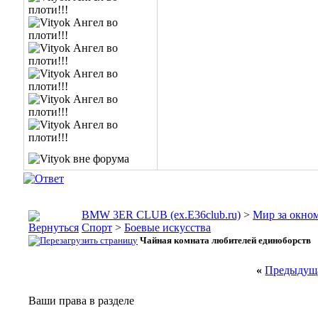
BMW 3ER CLUB (ex.E36club.ru)
>
Мир за окн
Спорт
>
Боевые искусства
Чайная комната любителей единоборств
«
Предыдуща
Ваши права в разделе