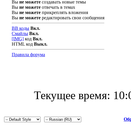
Вы
не можете
создавать новые темы
Вы
не можете
отвечать в темах
Вы
не можете
прикреплять вложения
Вы
не можете
редактировать свои сообщения
BB коды
Вкл.
Смайлы
Вкл.
[IMG]
код
Вкл.
HTML код
Выкл.
Правила форума
Текущее время:
10:
Обр