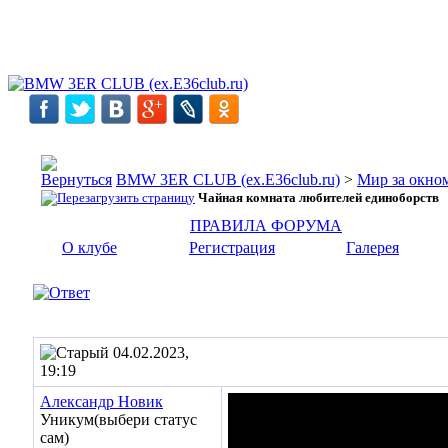
BMW 3ER CLUB (ex.E36club.ru)
>
Мир за окн
Чайная комната любителей единоборств
ПРАВИЛА ФОРУМА
О клубе
Регистрация
Галерея
04.02.2023,
19:19
Александр Новик
Уникум(выбери статус
сам)