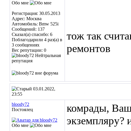
Обо мне
Регистрация: 30.05.2013
Адрес: Москва
Автомобиль: Bmw 525i
Сообщений: 137
тож так счит
Сказал(а) спасибо: 6
Поблагодарили 4 раз(а) в
3 сообщениях
ремонтов
Вес репутации:
0
03.01.2022,
23:55
bloody72
комрады, Ваш
Постоялец
экземпляру? 
Обо мне