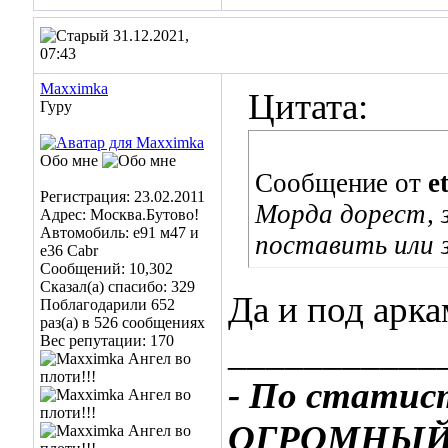
31.12.2021,
07:43
Maxximka
Цитата:
Гуру
Обо мне
Сообщение от
e
Регистрация: 23.02.2011
Морда дорест, 
Адрес: Москва.Бутово!
Автомобиль: е91 м47 и
поставить или 
е36 Cabr
Сообщений: 10,302
Сказал(а) спасибо: 329
Да и под арка
Поблагодарили 652
раз(а) в 526 сообщениях
Вес репутации:
170
___________
- По статис
ОГРОМНЫЙ»,