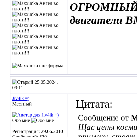
ОГРОМНЫЙ»,
двигатели 
25.05.2024,
09:11
Jiv4ik =)
Цитата:
Местный
Сообщение от
M
Обо мне
Щас цены космич
Регистрация: 29.06.2010
примеру, стоят 
Сообщений: 539