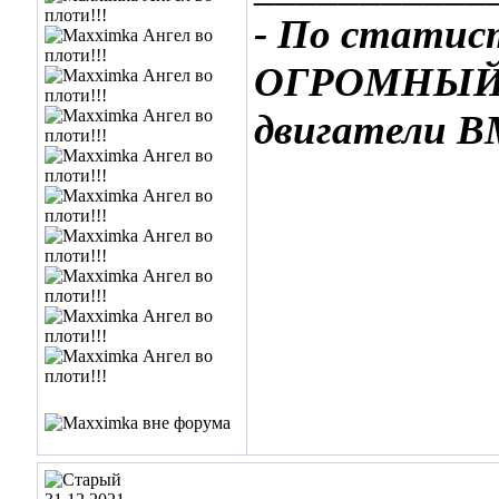
- По статис
ОГРОМНЫЙ»,
двигатели 