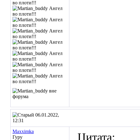
06.01.2022,
12:31
Maxximka
Цитата:
Гуру