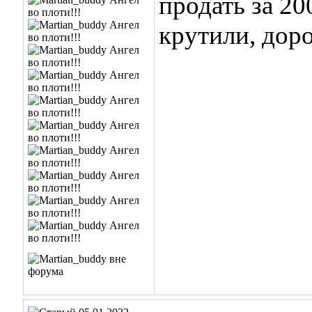
продать за 20
крутили, доро