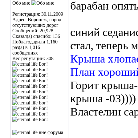
барабан опять
Обо мне
Регистрация: 30.11.2009
___________
Адрес: Воронеж, город
отсутствующих дорог
синий седани
Сообщений: 20,928
Сказал(а) спасибо: 136
Поблагодарили 1,160
стал, теперь м
раз(а) в 1,016
сообщениях
Крыша хлопае
Вес репутации:
308
План хороши
Горит крыша-
крыша -03))))
Властелин с