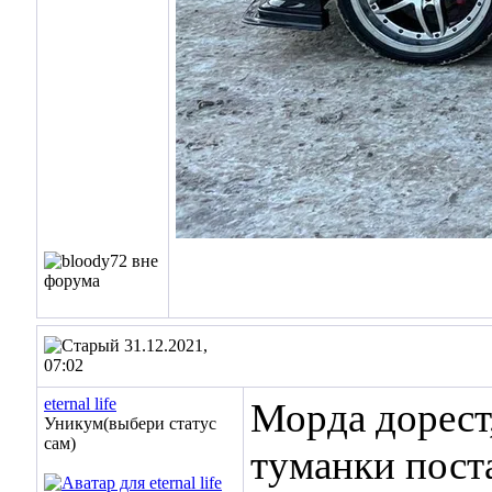
31.12.2021,
07:02
eternal life
Морда дорест,
Уникум(выбери статус
сам)
туманки пост