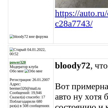
https://auto.r
c28a7743/
04.01.2022,
00:52
power320
bloody72
, чт
Модератор клуба
Обо мне
Регистрация: 26.01.2007
Вот примерна
Адрес:
beemer320@mail.ru
Сообщений: 19,946
авто ну хотя 
Сказал(а) спасибо: 17
Поблагодарили 680
состоянию и 
раз(а) в 508 сообщениях