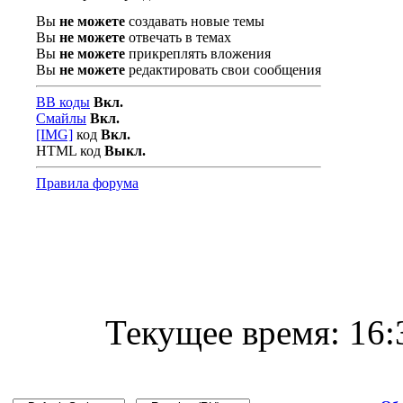
Вы
не можете
создавать новые темы
Вы
не можете
отвечать в темах
Вы
не можете
прикреплять вложения
Вы
не можете
редактировать свои сообщения
BB коды
Вкл.
Смайлы
Вкл.
[IMG]
код
Вкл.
HTML код
Выкл.
Правила форума
Текущее время:
16: