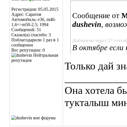
Регистрация: 05.05.2015
Сообщение от
M
Адрес: Саратов
Автомобиль: е36, m40-
dushevin
, возмо
1,6=>m50-2.5; 1994
Сообщений: 51
Сказал(а) спасибо: 3
Поблагодарили 1 раз в 1
Добавлено через 37 секун
сообщении
В октябре если
Вес репутации:
0
Только дай зна
___________
Она хотела бы
тукталыш ми