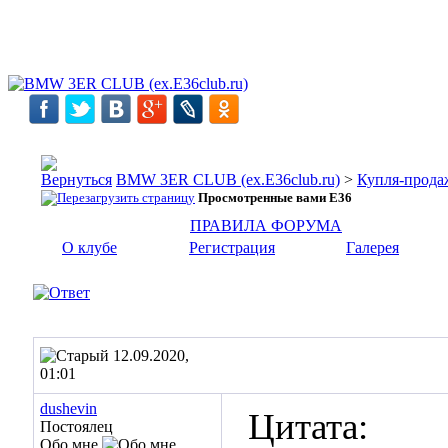
BMW 3ER CLUB (ex.E36club.ru)
>
Купля-прода
Просмотренные вами E36
ПРАВИЛА ФОРУМА
О клубе
Регистрация
Галерея
12.09.2020,
01:01
dushevin
Цитата:
Постоялец
Обо мне