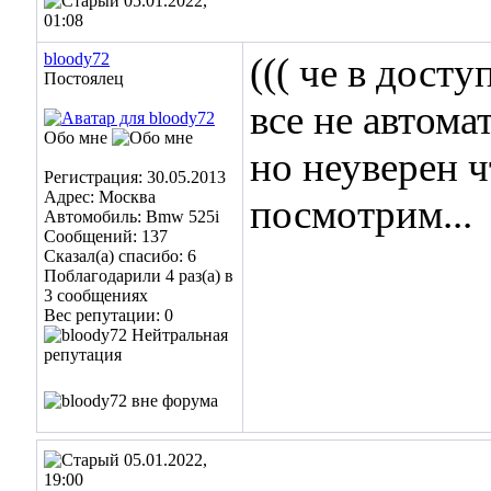
05.01.2022,
01:08
bloody72
((( че в досту
Постоялец
все не автома
Обо мне
но неуверен чт
Регистрация: 30.05.2013
Адрес: Москва
посмотрим...
Автомобиль: Bmw 525i
Сообщений: 137
Сказал(а) спасибо: 6
Поблагодарили 4 раз(а) в
3 сообщениях
Вес репутации:
0
05.01.2022,
19:00