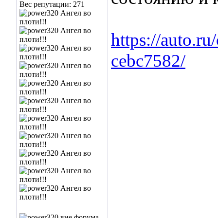
Вес репутации:
271
https://auto.r
cebc7582/