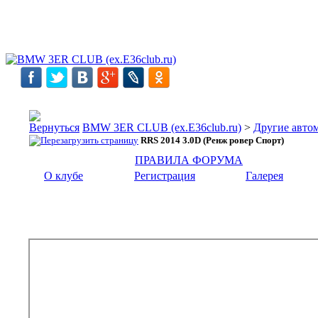
BMW 3ER CLUB (ex.E36club.ru)
>
Другие авто
RRS 2014 3.0D (Ренж ровер Спорт)
ПРАВИЛА ФОРУМА
О клубе
Регистрация
Галерея