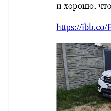
и хорошо, что 
https://ibb.c