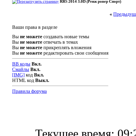
RRS 2014 3.0D (Ренж ровер Спорт)
«
Предыдуща
Ваши права в разделе
Вы
не можете
создавать новые темы
Вы
не можете
отвечать в темах
Вы
не можете
прикреплять вложения
Вы
не можете
редактировать свои сообщения
BB коды
Вкл.
Смайлы
Вкл.
[IMG]
код
Вкл.
HTML код
Выкл.
Правила форума
Текущее время:
09: