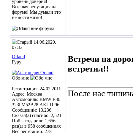
14.06.2020,
07:32
Orland
Встречи на дорог
Гуру
встретил!!
Обо мне
______________
Регистрация: 24.02.2011
После нас тишин
Адрес: Москва
Автомобиль: BMW E36
323i M52B28 АКПП 96г.
Сообщений: 13,236
Сказал(а) спасибо: 2,521
Поблагодарили 1,656
раз(а) в 958 сообщениях
Вес репутации:
278