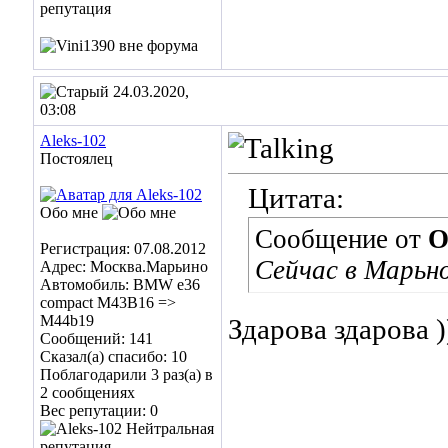
24.03.2020,
03:08
Aleks-102
Постоялец
Цитата:
Обо мне
Сообщение от
O
Регистрация: 07.08.2012
Сейчас в Марьн
Адрес: Москва.Марьино
Автомобиль: BMW e36
compact M43B16 =>
M44b19
Здарова здарова )
Сообщений: 141
Сказал(а) спасибо: 10
Поблагодарили 3 раз(а) в
2 сообщениях
Вес репутации:
0