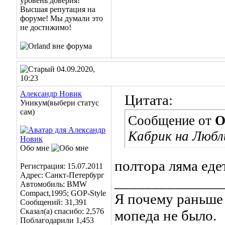
04.09.2020,
10:23
Александр Новик
Цитата:
Уникум(выбери статус
сам)
Сообщение от
O
Кабрик на Любл
Обо мне
полтора ляма еде
Регистрация: 15.07.2011
Адрес: Санкт-Петербург
______________
Автомобиль: BMW
Compact,1995; GOP-Style
Я почему раньше 
Сообщений: 31,391
Сказал(а) спасибо: 2,576
мопеда не было.
Поблагодарили 1,453