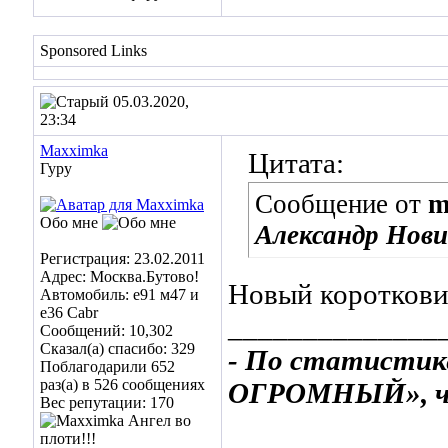
Sponsored Links
05.03.2020,
23:34
Maxximka
Цитата:
Гуру
Сообщение от
m
Обо мне
Александр Нов
Регистрация: 23.02.2011
Адрес: Москва.Бутово!
Новый короткови
Автомобиль: е91 м47 и
е36 Cabr
______________
Сообщений: 10,302
Сказал(а) спасибо: 329
- По статистик
Поблагодарили 652
раз(а) в 526 сообщениях
ОГРОМНЫЙ», ча
Вес репутации:
170