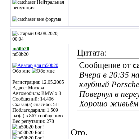
08.08.2020,
00:04
m50b20
Цитата:
m50b20
Сообщение от
c
Обо мне
Вчера в 20:35 н
Регистрация: 12.05.2005
клубный Porsch
Адрес: Москва
Повернул в пере
Автомобиль: BMW x 3
Сообщений: 14,406
Хорошо живьём 
Сказал(а) спасибо: 511
Поблагодарили 1,509
раз(а) в 867 сообщениях
Вес репутации:
278
Ого.