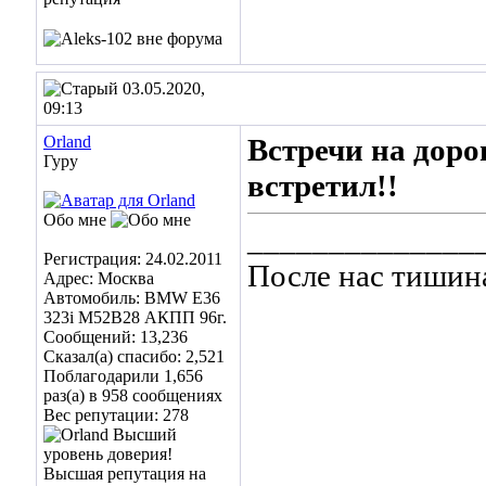
03.05.2020,
09:13
Orland
Встречи на дорог
Гуру
встретил!!
Обо мне
______________
Регистрация: 24.02.2011
После нас тишин
Адрес: Москва
Автомобиль: BMW E36
323i M52B28 АКПП 96г.
Сообщений: 13,236
Сказал(а) спасибо: 2,521
Поблагодарили 1,656
раз(а) в 958 сообщениях
Вес репутации:
278