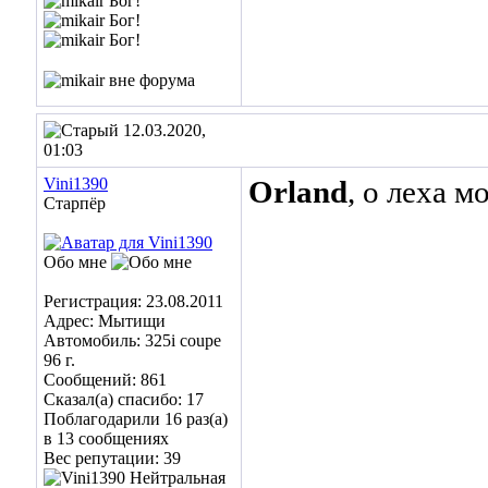
12.03.2020,
01:03
Vini1390
Orland
, о леха м
Старпёр
Обо мне
Регистрация: 23.08.2011
Адрес: Мытищи
Автомобиль: 325i coupe
96 г.
Сообщений: 861
Сказал(а) спасибо: 17
Поблагодарили 16 раз(а)
в 13 сообщениях
Вес репутации:
39