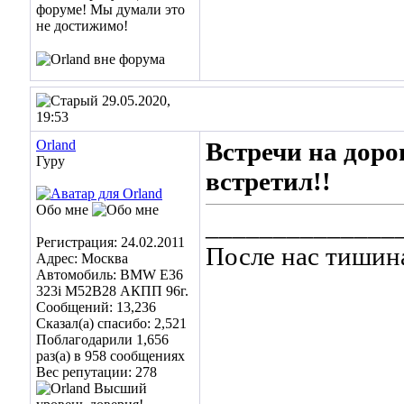
29.05.2020,
19:53
Orland
Встречи на дорог
Гуру
встретил!!
Обо мне
______________
Регистрация: 24.02.2011
После нас тишин
Адрес: Москва
Автомобиль: BMW E36
323i M52B28 АКПП 96г.
Сообщений: 13,236
Сказал(а) спасибо: 2,521
Поблагодарили 1,656
раз(а) в 958 сообщениях
Вес репутации:
278