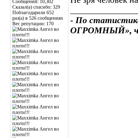
Сообщений: 10,302
Сказал(а) спасибо: 329
______________
Поблагодарили 652
- По статистик
раз(а) в 526 сообщениях
Вес репутации:
170
ОГРОМНЫЙ», ча