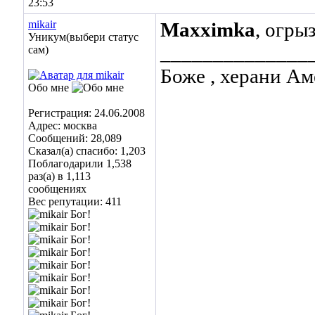
23:53
mikair
Maxximka
, огры
Уникум(выбери статус
______________
сам)
Боже , херани Ам
Обо мне
Регистрация: 24.06.2008
Адрес: москва
Сообщений: 28,089
Сказал(а) спасибо: 1,203
Поблагодарили 1,538
раз(а) в 1,113
сообщениях
Вес репутации:
411