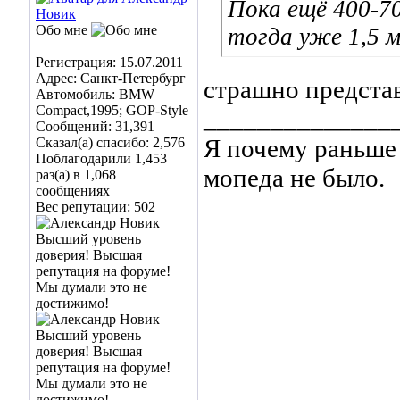
Пока ещё 400-7
Обо мне
тогда уже 1,5 м
Регистрация: 15.07.2011
Адрес: Санкт-Петербург
страшно представ
Автомобиль: BMW
Compact,1995; GOP-Style
______________
Сообщений: 31,391
Я почему раньше 
Сказал(а) спасибо: 2,576
Поблагодарили 1,453
мопеда не было.
раз(а) в 1,068
сообщениях
Вес репутации:
502