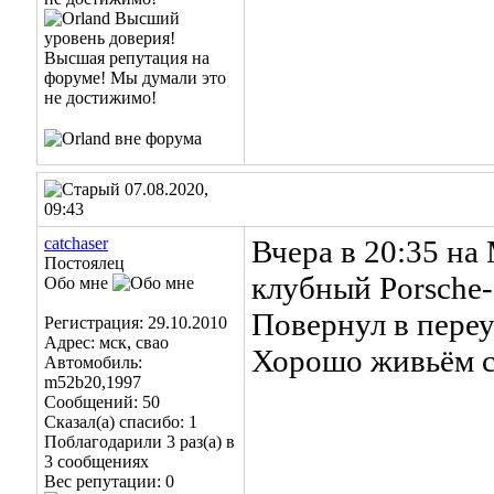
07.08.2020,
09:43
catchaser
Вчера в 20:35 на
Постоялец
клубный Porsche
Обо мне
Повернул в переу
Регистрация: 29.10.2010
Адрес: мск, свао
Хорошо живьём см
Автомобиль:
m52b20,1997
Сообщений: 50
Сказал(а) спасибо: 1
Поблагодарили 3 раз(а) в
3 сообщениях
Вес репутации:
0