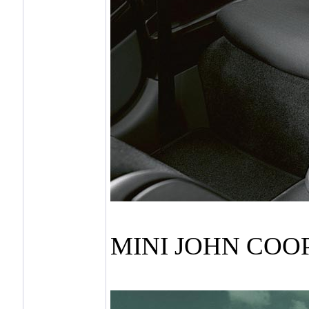
MINI JOHN COO