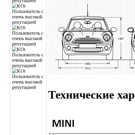
Технические ха