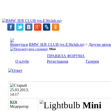
BMW 3ER CLUB (ex.E36club.ru)
>
Другие авто
Mini
ПРАВИЛА ФОРУМА
О клубе
Регистрация
Галерея
25.03.2013,
14:17
KOt
Mini
Модератор