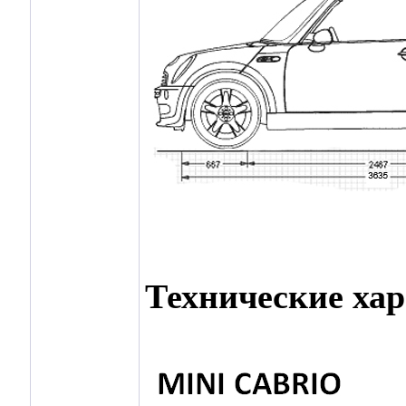
Технические ха