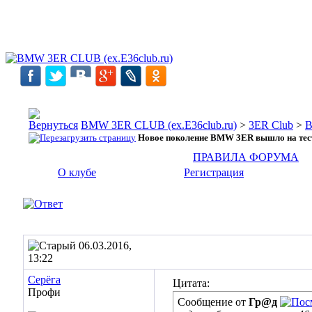
BMW 3ER CLUB (ex.E36club.ru)
>
3ER Club
>
Новое поколение BMW 3ER вышло на тес
ПРАВИЛА ФОРУМА
О клубе
Регистрация
06.03.2016,
13:22
Cepёгa
Цитата:
Профи
Сообщение от
Гр@д