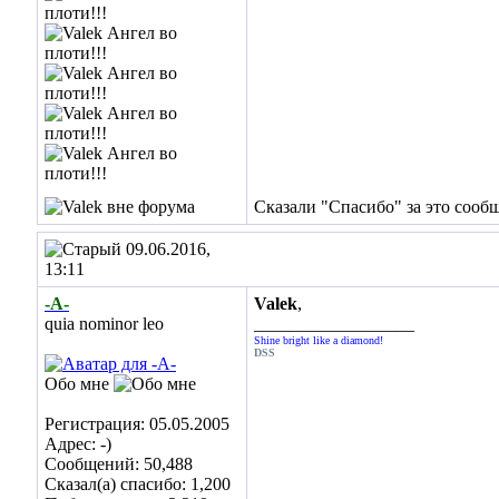
Сказали "Спасибо" за это сооб
09.06.2016,
13:11
-А-
Valek
,
quia nominor leo
__________________
Shine bright like a diamond!
DSS
Обо мне
Регистрация: 05.05.2005
Адрес: -)
Сообщений: 50,488
Сказал(а) спасибо: 1,200