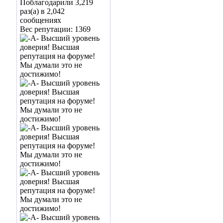
Поблагодарили 3,219
раз(а) в 2,042
сообщениях
Вес репутации:
1369