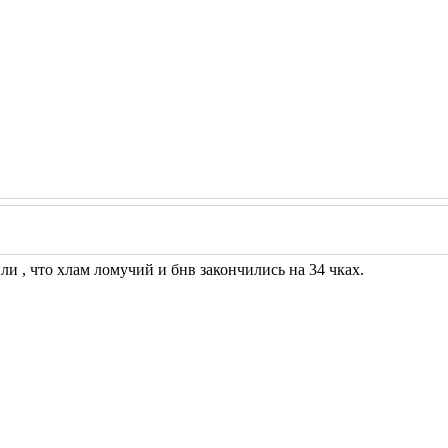
или , что хлам ломучий и бнв закончились на 34 чках.