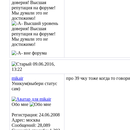
09.06.2016,
13:22
mikair
про 39 чку тоже когда то говор
Уникум(выбери статус
сам)
Обо мне
Регистрация: 24.06.2008
Адрес: москва
Сообщений: 28,089