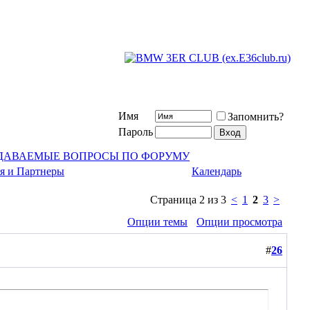
Имя
Запомнить?
Пароль
АДАВАЕМЫЕ ВОПРОСЫ ПО ФОРУМУ
я и Партнеры
Календарь
Страница 2 из 3
<
1
2
3
>
Опции темы
Опции просмотра
#
26