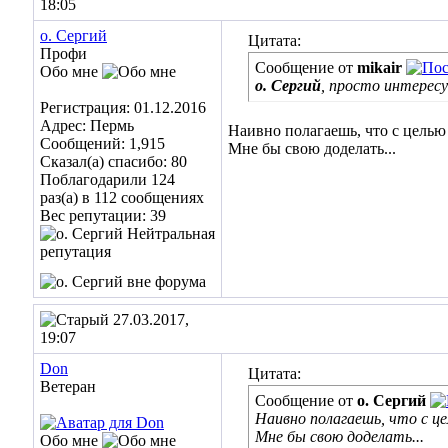
18:05
о. Сергий
Цитата:
Профи
Сообщение от
mikair
Обо мне
о. Сергий
, просто интерес
Регистрация: 01.12.2016
Адрес: Пермь
Наивно полагаешь, что с целью
Сообщений: 1,915
Мне бы свою доделать...
Сказал(а) спасибо: 80
Поблагодарили 124
раз(а) в 112 сообщениях
Вес репутации:
39
27.03.2017,
19:07
Don
Цитата:
Ветеран
Сообщение от
о. Сергий
Наивно полагаешь, что с ц
Мне бы свою доделать...
Обо мне