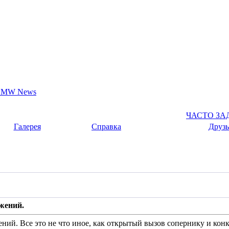
BMW News
ЧАСТО З
Галерея
Справка
Друзь
жений.
ий. Все это не что иное, как открытый вызов сопернику и конк