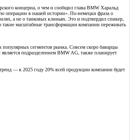
арского концерна, о чем и сообщил глава BMW Харальд
ю операцию в нашей истории». По-немецки фраза о
илях, а не о танковых клиньях. Это и подтвердил спикер,
что такие масштабные трансформации компании переживать
ых популярных сегментов рынка. Совсем скоро баварцы
час является подразделением BMW AG, также планирует
 тренд — к 2025 году 20% всей продукции компании будет