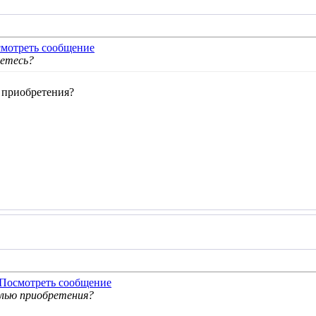
уетесь?
 приобретения?
елью приобретения?