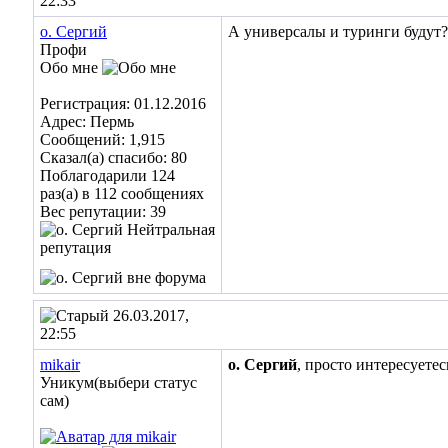
22:33
о. Сергий
А универсалы и туринги будут
Профи
Обо мне
Регистрация: 01.12.2016
Адрес: Пермь
Сообщений: 1,915
Сказал(а) спасибо: 80
Поблагодарили 124
раз(а) в 112 сообщениях
Вес репутации:
39
26.03.2017,
22:55
mikair
о. Сергий
, просто интересуетес
Уникум(выбери статус
сам)