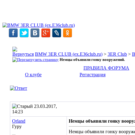
BMW 3ER CLUB (ex.E36club.ru)
>
3ER Club
>
Немцы объявили гонку вооружений.
ПРАВИЛА ФОРУМА
О клубе
Регистрация
23.03.2017,
14:23
Orland
Немцы объявили гонку воору
Гуру
Немцы объявили гонку вооружен