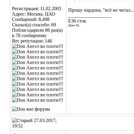
Регистрация: 11.02.2005
Прошу пардона, "всё не читал...
Адрес: Москва, ЦАО
__________________
Сообщений: 8,498
E36 сток
Сказал(а) спасибо: 69
Дима XL
Поблагодарили 86 раз(а)
я просто засмеюсь и поищу вместе с ними.
люд
в 78 сообщениях
Вес репутации:
146
27.03.2017,
19:52