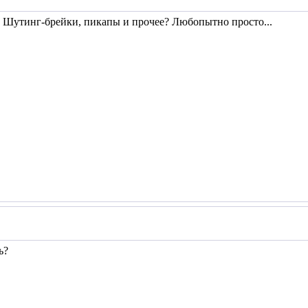
? Шутинг-брейки, пикапы и прочее? Любопытно просто...
ь?