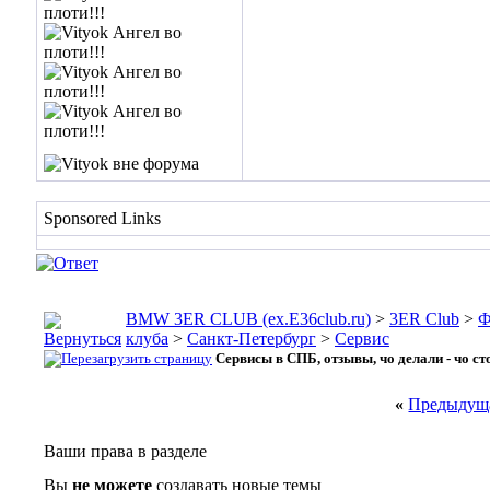
Sponsored Links
BMW 3ER CLUB (ex.E36club.ru)
>
3ER Club
>
Ф
клуба
>
Санкт-Петербург
>
Сервис
Сервисы в СПБ, отзывы, чо делали - чо ст
«
Предыдуща
Ваши права в разделе
Вы
не можете
создавать новые темы