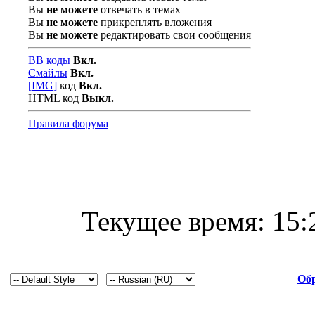
Вы
не можете
отвечать в темах
Вы
не можете
прикреплять вложения
Вы
не можете
редактировать свои сообщения
BB коды
Вкл.
Смайлы
Вкл.
[IMG]
код
Вкл.
HTML код
Выкл.
Правила форума
Текущее время:
15:
Обр