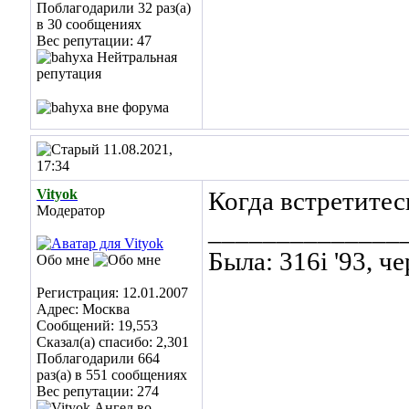
Поблагодарили 32 раз(а)
в 30 сообщениях
Вес репутации:
47
11.08.2021,
17:34
Vityok
Когда встретитесь
Модератор
______________
Была: 316i '93, ч
Обо мне
Регистрация: 12.01.2007
Адрес: Москва
Сообщений: 19,553
Сказал(а) спасибо: 2,301
Поблагодарили 664
раз(а) в 551 сообщениях
Вес репутации:
274