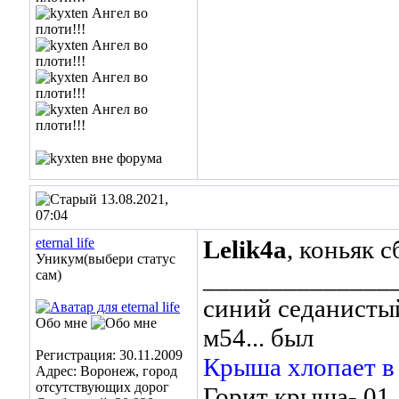
13.08.2021,
07:04
eternal life
Lelik4a
, коньяк 
Уникум(выбери статус
______________
сам)
синий седанистый
Обо мне
м54... был
Регистрация: 30.11.2009
Крыша хлопает в
Адрес: Воронеж, город
отсутствующих дорог
Горит крыша- 01,