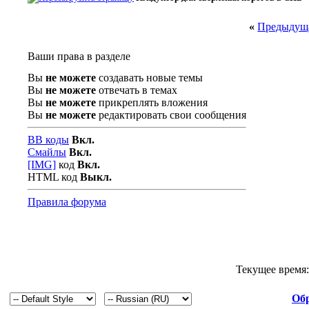
«
Предыдуща
Ваши права в разделе
Вы
не можете
создавать новые темы
Вы
не можете
отвечать в темах
Вы
не можете
прикреплять вложения
Вы
не можете
редактировать свои сообщения
BB коды
Вкл.
Смайлы
Вкл.
[IMG]
код
Вкл.
HTML код
Выкл.
Правила форума
Текущее время
Обр