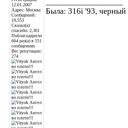
__________________
12.01.2007
Была: 316i '93, черный
Адрес: Москва
Сообщений:
19,553
Сказал(а)
спасибо: 2,301
Поблагодарили
664 раз(а) в 551
сообщениях
Вес репутации:
274