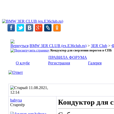
BMW 3ER CLUB (ex.E36club.ru)
>
3ER Club
>
Ф
Кондуктор для сверления порогов в СПБ
ПРАВИЛА ФОРУМА
О клубе
Регистрация
Галерея
11.08.2021,
12:14
bahyxa
Кондуктор для 
Старпёр