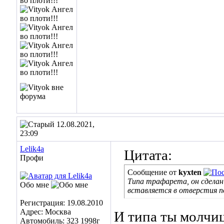
12.08.2021,
23:09
Lelik4a
Цитата:
Профи
Сообщение от
kyxten
Типа трафарета, он сделан 
Обо мне
вставляется в отверстия 
Регистрация: 19.08.2010
Адрес: Москва
И типа ты молчиш
Автомобиль: 323 1998г