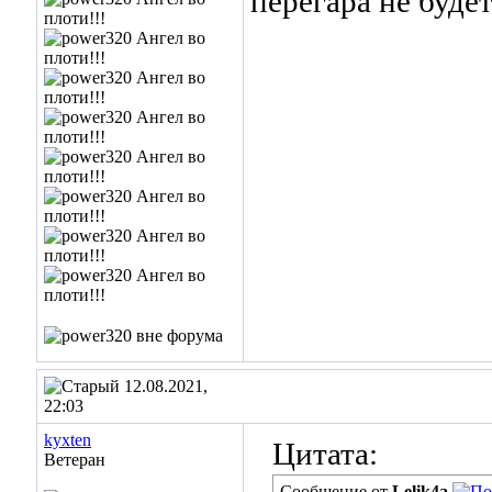
перегара не будет
12.08.2021,
22:03
kyxten
Цитата:
Ветеран
Сообщение от
Lelik4a