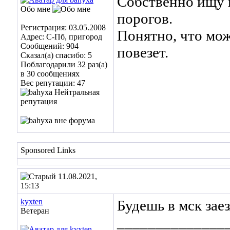
Собственно ищу к
Обо мне
порогов.
Регистрация: 03.05.2008
Понятно, что мож
Адрес: С-Пб, пригород
Сообщений: 904
повезет.
Сказал(а) спасибо: 5
Поблагодарили 32 раз(а)
в 30 сообщениях
Вес репутации:
47
Sponsored Links
11.08.2021,
15:13
kyxten
Будешь в мск зае
Ветеран
______________