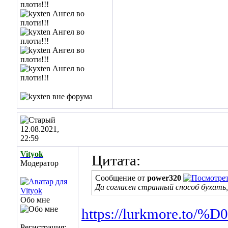
12.08.2021,
22:59
Vityok
Цитата:
Модератор
Сообщение от
power320
Да согласен странный способ бухать, 
Обо мне
https://lurkmore.
Регистрация: