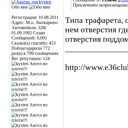
Просветите непросвещенног
Обо мне
Регистрация: 10.08.2011
Типа трафарета, о
Адрес: М.о. Лыткарино
нем отверстия гд
Автомобиль: 328i
01.09.1992 Седан
отверстия поддо
Сообщений: 6,091
Сказал(а) спасибо: 453
______________
Поблагодарили 772
раз(а) в 709 сообщениях
Вес репутации:
124
http://www.e36cl