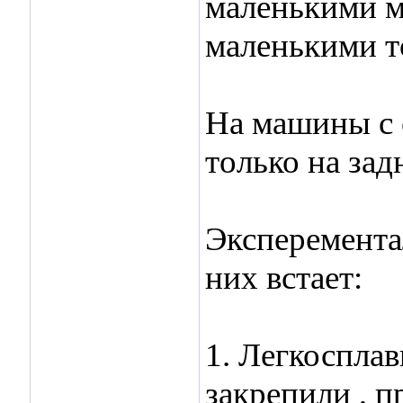
маленькими м
маленькими т
На машины с 
только на зад
Эксперемента
них встает:
1. Легкосплав
закрепили , 