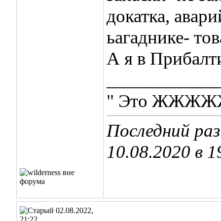
докатка, авари
ьагаднике- тов
А я в Прибалт
____________
" Это ЖЖЖЖЖ -
Последний раз
10.08.2020 в
1
02.08.2022,
21:22