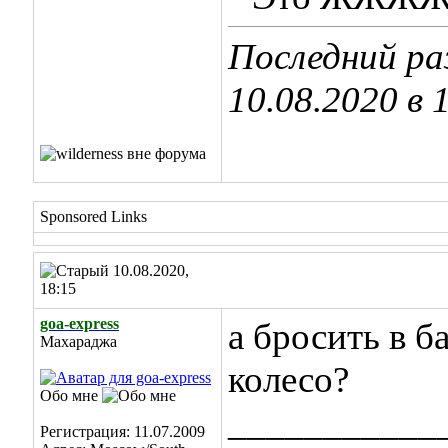
Последний раз
10.08.2020 в
Sponsored Links
10.08.2020,
18:15
goa-express
а бросить в б
Махараджа
колесо?
Обо мне
___________
Регистрация: 11.07.2009