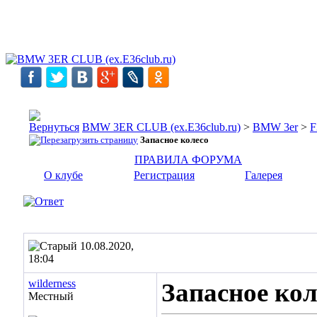
BMW 3ER CLUB (ex.E36club.ru)
>
BMW 3er
>
F
Запасное колесо
ПРАВИЛА ФОРУМА
О клубе
Регистрация
Галерея
10.08.2020,
18:04
wilderness
Запасное кол
Местный