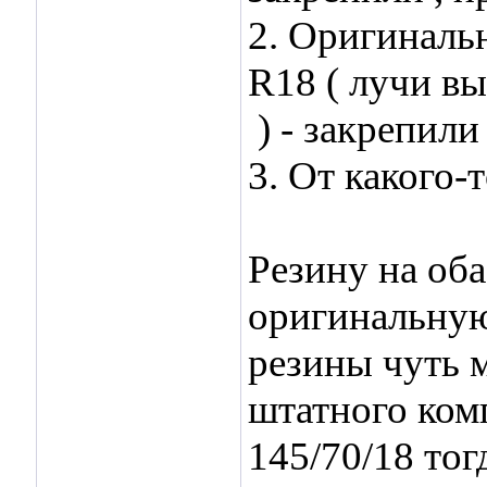
2. Оригиналь
R18 ( лучи в
) - закрепили
3. От какого-т
Резину на оба
оригинальную
резины чуть м
штатного ком
145/70/18 тог