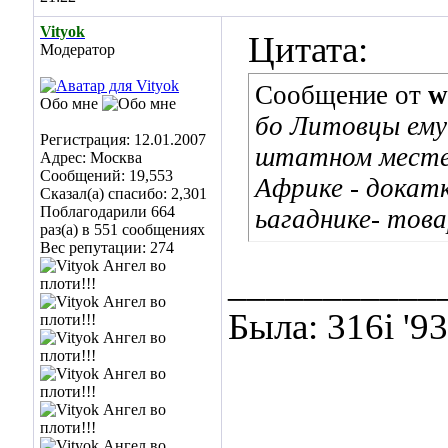
Vityok
Цитата:
Модератор
Сообщение от
w
Обо мне
бо Литовцы ему 
Регистрация: 12.01.2007
штатном месте з
Адрес: Москва
Сообщений: 19,553
Африке - докатк
Сказал(а) спасибо: 2,301
Поблагодарили 664
ьагаднике- това
раз(а) в 551 сообщениях
Вес репутации:
274
___________
Была: 316i '9