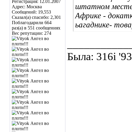
Регистрация: 12.01.2007
штатном месте з
Адрес: Москва
Сообщений: 19,553
Африке - докатк
Сказал(а) спасибо: 2,301
Поблагодарили 664
ьагаднике- това
раз(а) в 551 сообщениях
Вес репутации:
274
___________
Была: 316i '9