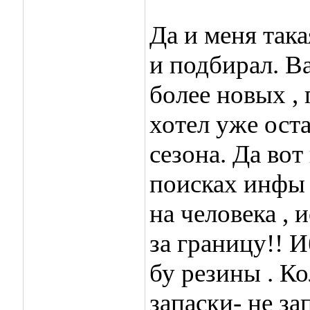
Да и меня так
и подбирал. Ва
более новых , 
хотел уже оста
сезона. Да вот
поисках инфы 
на человека , 
за границу!! 
бу резины . К
запаски- не за