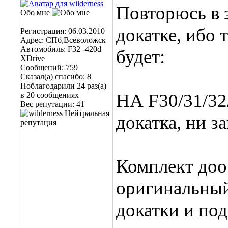
Повторюсь в 
Обо мне
докатке, ибо 
Регистрация: 06.03.2010
Адрес: СПб,Всеволожск
Автомобиль: F32 -420d
будет:
XDrive
Сообщений: 759
Сказал(а) спасибо: 8
Поблагодарили 24 раз(а)
НА F30/31/32
в 20 сообщениях
Вес репутации:
41
докатка, ни з
Комплект доо
оригинальный
докатки и под