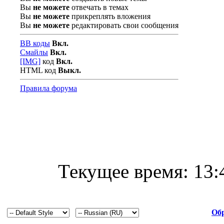
Вы
не можете
отвечать в темах
Вы
не можете
прикреплять вложения
Вы
не можете
редактировать свои сообщения
BB коды
Вкл.
Смайлы
Вкл.
[IMG]
код
Вкл.
HTML код
Выкл.
Правила форума
Текущее время:
13:
Обр