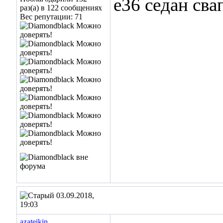
e36 седан сва
раз(а) в 122 сообщениях
Вес репутации:
71
03.09.2018,
19:03
azateikin