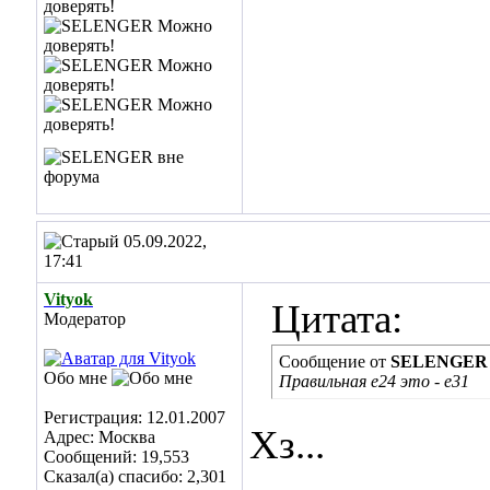
05.09.2022,
17:41
Vityok
Цитата:
Модератор
Сообщение от
SELENGER
Обо мне
Правильная е24 это - е31
Регистрация: 12.01.2007
Хз...
Адрес: Москва
Сообщений: 19,553
Сказал(а) спасибо: 2,301