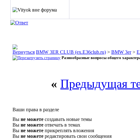
BMW 3ER CLUB (ex.E36club.ru)
>
BMW 3er
>
E
Разнообразные вопросы общего характер
«
Предыдущая т
Ваши права в разделе
Вы
не можете
создавать новые темы
Вы
не можете
отвечать в темах
Вы
не можете
прикреплять вложения
Вы
не можете
редактировать свои сообщения