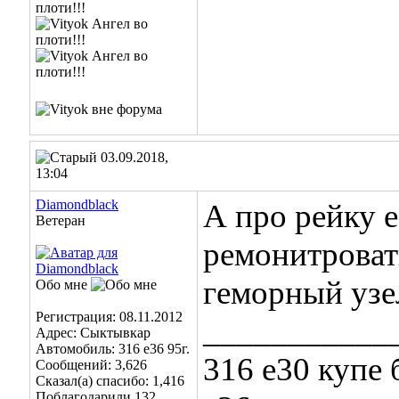
03.09.2018,
13:04
Diamondblack
А про рейку e
Ветеран
ремонитровать
геморный узе
Обо мне
Регистрация: 08.11.2012
___________
Адрес: Сыктывкар
Автомобиль: 316 e36 95г.
316 e30 купе 
Сообщений: 3,626
Сказал(а) спасибо: 1,416
Поблагодарили 132