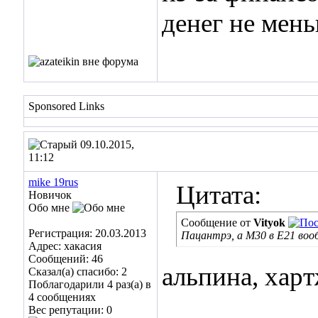
денег не мен
Sponsored Links
09.10.2015,
11:12
mike 19rus
Цитата:
Новичок
Обо мне
Сообщение от
Vityok
Регистрация: 20.03.2013
Пацантрэ, а М30 в E21 воо
Адрес: хакасия
Сообщений: 46
альпина, хартж
Сказал(а) спасибо: 2
Поблагодарили 4 раз(а) в
4 сообщениях
___________
Вес репутации:
0