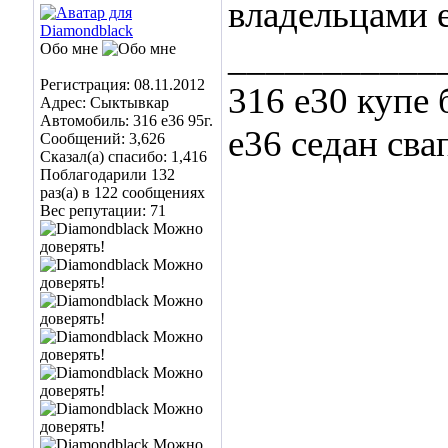
владельцами 
___________
Обо мне
Регистрация: 08.11.2012
316 e30 купе 
Адрес: Сыктывкар
Автомобиль: 316 e36 95г.
e36 седан сва
Сообщений: 3,626
Сказал(а) спасибо: 1,416
Поблагодарили 132
раз(а) в 122 сообщениях
Вес репутации:
71