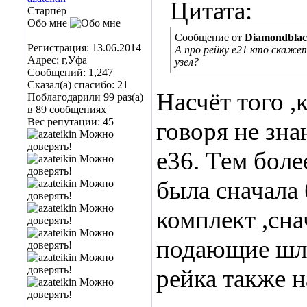
Цитата:
Старпёр
Обо мне
Сообщение от
Diamondbla
Регистрация: 13.06.2014
А про рейку e21 кто скаже
Адрес: г,Уфа
узел?
Сообщений: 1,247
Сказал(а) спасибо: 21
Насчёт того ,
Поблагодарили 99 раз(а)
в 89 сообщениях
Вес репутации:
45
говоря не зн
е36. Тем боле
была сначала 
комплект ,сна
подающие шла
рейка также н