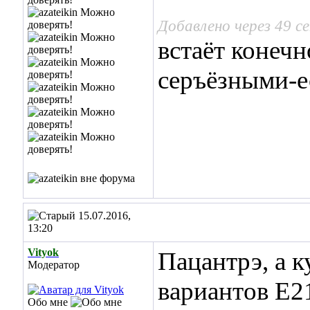
Добавлено через 49 с
встаёт конечн
серъёзными-е
15.07.2016,
13:20
Vityok
Пацантрэ, а к
Модератор
вариантов E2
Обо мне