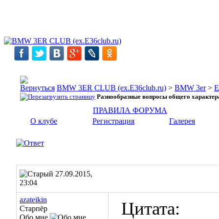
BMW 3ER CLUB (ex.E36club.ru)
>
BMW 3er
>
E
Разнообразные вопросы общего характер
ПРАВИЛА ФОРУМА
О клубе
Регистрация
Галерея
27.09.2015,
23:04
azateikin
Цитата:
Старпёр
Обо мне