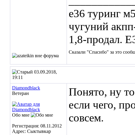
___________
е36 туринг м5
чугуний акпп
1,8-продал. Е
Сказали "Спасибо" за это сооб
03.09.2018,
19:11
Diamondblack
Понято, ну то
Ветеран
если чего, п
совсем.
Обо мне
Регистрация: 08.11.2012
___________
Адрес: Сыктывкар