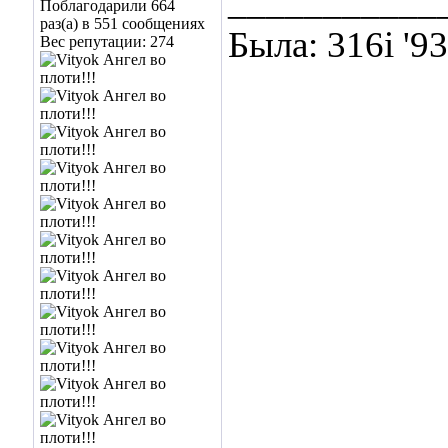
___________
Поблагодарили 664
раз(а) в 551 сообщениях
Была: 316i '9
Вес репутации:
274