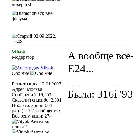
02.09.2022,
16:08
Vityok
А вообще все-
Модератор
E24...
Обо мне
___________
Регистрация: 12.01.2007
Адрес: Москва
Была: 316i '9
Сообщений: 19,553
Сказал(а) спасибо: 2,301
Поблагодарили 664
раз(а) в 551 сообщениях
Вес репутации:
274