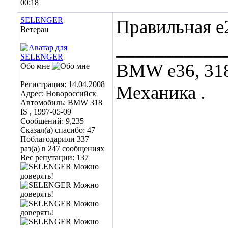
00:18
SELENGER
Правильная е2
Ветеран
___________
BMW е36, 318 I
Обо мне
Регистрация: 14.04.2008
Механика .
Адрес: Новороссийск
Автомобиль: BMW 318
IS , 1997-05-09
Сообщений: 9,235
Сказал(а) спасибо: 47
Поблагодарили 337
раз(а) в 247 сообщениях
Вес репутации:
137