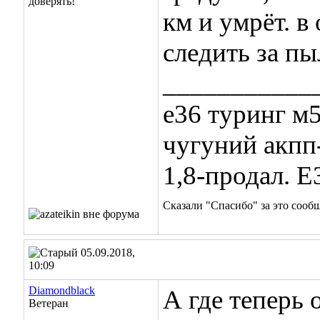
км и умрёт. в
следить за п
___________
е36 туринг м5
чугуний акпп
1,8-продал. Е
Сказали "Спасибо" за это сооб
05.09.2018,
10:09
Diamondblack
А где теперь
Ветеран