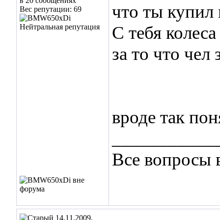
в 20 сообщениях
что ты купил 
Вес репутации:
69
С тебя колеса
за то что чел
вроде так по
___________
Все вопросы 
14.11.2009,