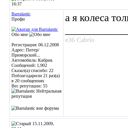
16:37
Barralastic
а я колеса тол
Профи
___________
Обо мне
e36 Cabrio
Регистрация: 06.12.2008
Адрес: Питер/
Приморский...
Автомобиль: Кабрик
Сообщений: 1,902
Сказал(а) спасибо: 22
Поблагодарили 21 раз(а)
в 20 сообщениях
Вес репутации:
55
15.11.2009,