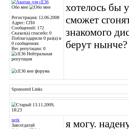
хотелось бы у
Обо мне
сможет сгонят
Регистрация: 12.06.2008
Адрес: СПб
Сообщений: 172
знакомого дис
Сказал(а) спасибо: 0
Поблагодарили 0 раз(а) в
берут нынче?
0 сообщениях
Вес репутации:
0
Sponsored Links
13.11.2009,
18:23
nerk
я могу. наден
Завсегдатай