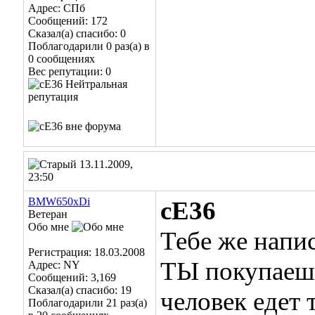
Адрес: СПб
Сообщений: 172
Сказал(а) спасибо: 0
Поблагодарили 0 раз(а) в
0 сообщениях
Вес репутации:
0
13.11.2009,
23:50
BMW650xDi
cE36
Ветеран
Обо мне
Тебе же напис
Регистрация: 18.03.2008
ТЫ покупаешь
Адрес: NY
Сообщений: 3,169
Сказал(а) спасибо: 19
человек едет 
Поблагодарили 21 раз(а)