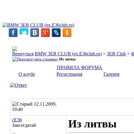
BMW 3ER CLUB (ex.E36club.ru)
>
3ER Club
>
Ф
Из литвы
ПРАВИЛА ФОРУМА
О клубе
Регистрация
Галерея
12.11.2009,
19:40
cE36
Из литвы
Завсегдатай