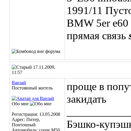
1991/11 Пуст
BMW 5er e60 
прямая связь
17.11.2009,
11:57
Ванзай
проще в попу
Постоянный житель
закидать
Обо мне
___________
Регистрация: 13.05.2008
Адрес: Питер,
Бэшко-купэшк
Понтонный
Автомобиль: coupe M50