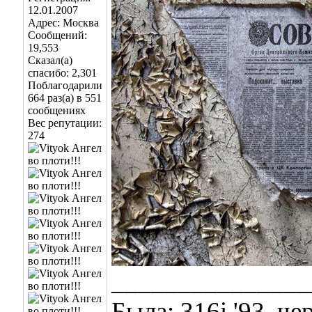
12.01.2007
Адрес: Москва
Сообщений:
19,553
Сказал(а)
спасибо: 2,301
Поблагодарили
664 раз(а) в 551
сообщениях
Вес репутации:
274
_______________
Была: 316i '93, ч