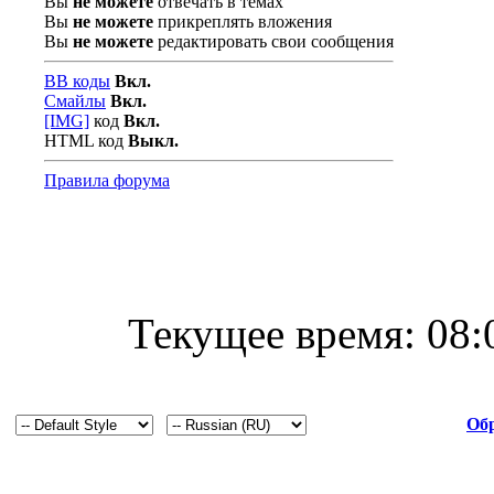
Вы
не можете
отвечать в темах
Вы
не можете
прикреплять вложения
Вы
не можете
редактировать свои сообщения
BB коды
Вкл.
Смайлы
Вкл.
[IMG]
код
Вкл.
HTML код
Выкл.
Правила форума
Текущее время:
08:
Обр