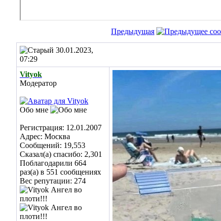
Предыдущая
30.01.2023,
07:29
Vityok
Модератор
Обо мне
Регистрация: 12.01.2007
Адрес: Москва
Сообщений: 19,553
Сказал(а) спасибо: 2,301
Поблагодарили 664
раз(а) в 551 сообщениях
Вес репутации:
274