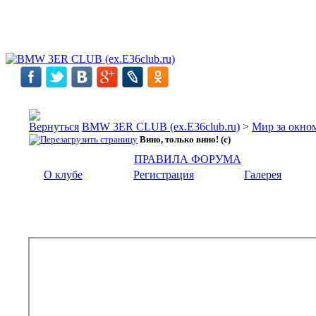
BMW 3ER CLUB (ex.E36club.ru)
>
Мир за окн
Вино, только вино! (с)
ПРАВИЛА ФОРУМА
О клубе
Регистрация
Галерея