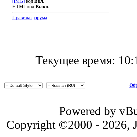
[IMG]
код
Вкл.
HTML код
Выкл.
Правила форума
Текущее время:
10:
Обр
Powered by vBul
Copyright ©2000 - 2026, J