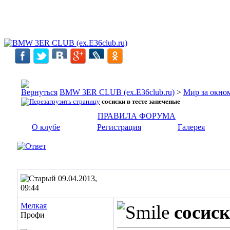
BMW 3ER CLUB (ex.E36club.ru)
>
Мир за окн
сосиски в тесте запеченые
ПРАВИЛА ФОРУМА
О клубе
Регистрация
Галерея
09.04.2013,
09:44
Мелкая
сосиск
Профи