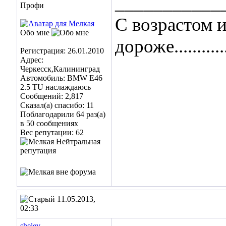
___________
Профи
С возрастом 
Обо мне
дороже.............
Регистрация: 26.01.2010
Адрес:
Черкесск,Калининград
Автомобиль: BMW E46
2.5 TU наслаждаюсь
Сообщений: 2,817
Сказал(а) спасибо: 11
Поблагодарили 64 раз(а)
в 50 сообщениях
Вес репутации:
62
11.05.2013,
02:33
shelev