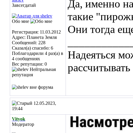
Да, именно на
Завсегдатай
такие "пирож
Обо мне
Они тогда ещ
Регистрация: 11.03.2012
Адрес: Планета Земля
___________
Сообщений: 228
Сказал(а) спасибо: 6
Надеяться мо
Поблагодарили 4 раз(а) в
4 сообщениях
Вес репутации:
0
рассчитывать 
12.05.2023,
19:44
Vityok
Модератор