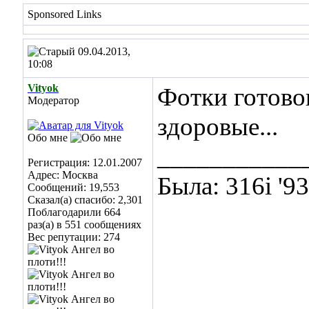
Sponsored Links
09.04.2013,
10:08
Vityok
Фотки готово
Модератор
здоровые...
Обо мне
___________
Регистрация: 12.01.2007
Адрес: Москва
Была: 316i '9
Сообщений: 19,553
Сказал(а) спасибо: 2,301
Поблагодарили 664
раз(а) в 551 сообщениях
Вес репутации:
274