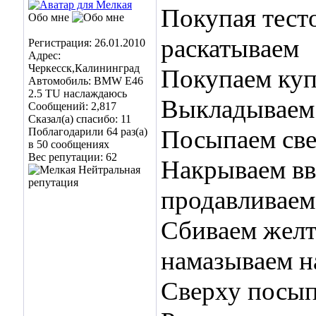
Покупая тест
Обо мне
раскатываем
Регистрация: 26.01.2010
Адрес:
Черкесск,Калининград
Покупаем ку
Автомобиль: BMW E46
2.5 TU наслаждаюсь
Выкладываем 
Сообщений: 2,817
Сказал(а) спасибо: 11
Посыпаем све
Поблагодарили 64 раз(а)
в 50 сообщениях
Вес репутации:
62
Накрываем вв
продавливаем
Сбиваем желт
намазываем н
Сверху посы