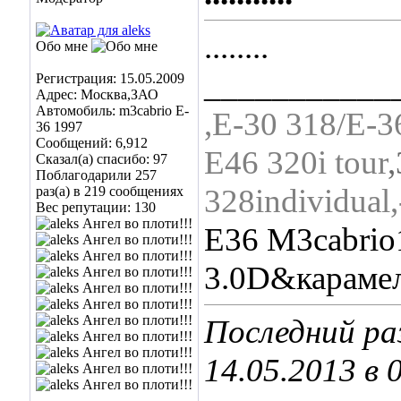
........
Обо мне
___________
Регистрация: 15.05.2009
Адрес: Москва,ЗАО
Автомобиль: m3сabrio E-
,Е-30 318/Е-3
36 1997
Сообщений: 6,912
Е46 320i tour
,
Сказал(а) спасибо: 97
Поблагодарили 257
328individual
раз(а) в 219 сообщениях
Вес репутации:
130
Е36 M3cabriо
3.0D&карамел
Последний ра
14.05.2013 в