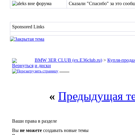
Сказали "Спасибо" за это сооб
Sponsored Links
BMW 3ER CLUB (ex.E36club.ru)
>
Купля-прода
и диски
...........
«
Предыдущая т
Ваши права в разделе
Вы
не можете
создавать новые темы