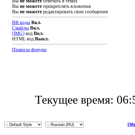
Вы
не можете
отвечать в темах
Вы
не можете
прикреплять вложения
Вы
не можете
редактировать свои сообщения
BB коды
Вкл.
Смайлы
Вкл.
[IMG]
код
Вкл.
HTML код
Выкл.
Правила форума
Текущее время:
06:
Обр