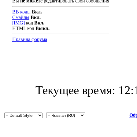
Вы
не можете
редактировать свои сообщения
BB коды
Вкл.
Смайлы
Вкл.
[IMG]
код
Вкл.
HTML код
Выкл.
Правила форума
Текущее время:
12:
Обр