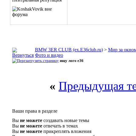
BMW 3ER CLUB (ex.E36club.ru)
>
Мир за окн
Фото и видео
ищу лого e36
«
Предыдущая т
Ваши права в разделе
Вы
не можете
создавать новые темы
Вы
не можете
отвечать в темах
Вы
не можете
прикреплять вложения