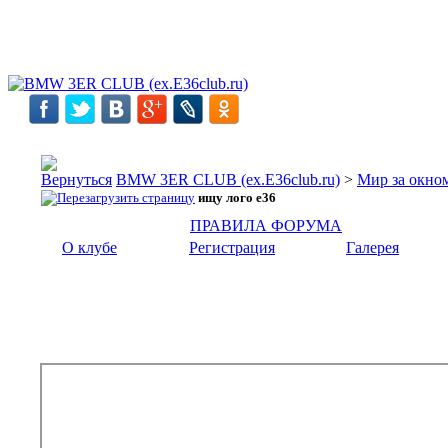
BMW 3ER CLUB (ex.E36club.ru)
>
Мир за окн
ищу лого e36
ПРАВИЛА ФОРУМА
О клубе
Регистрация
Галерея