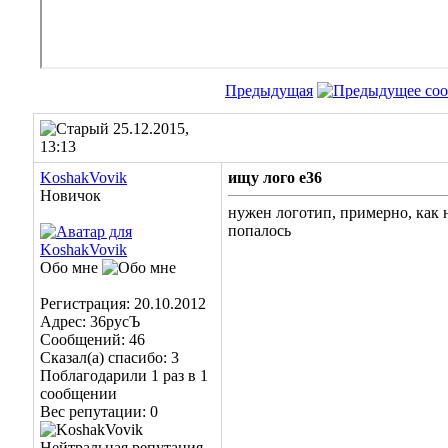
Предыдущая
25.12.2015,
13:13
KoshakVovik
ищу лого e36
Новичок
нужен логотип, примерно, как н
попалось
Обо мне
Регистрация: 20.10.2012
Адрес: 36русЪ
Сообщений: 46
Сказал(а) спасибо: 3
Поблагодарили 1 раз в 1
сообщении
Вес репутации:
0