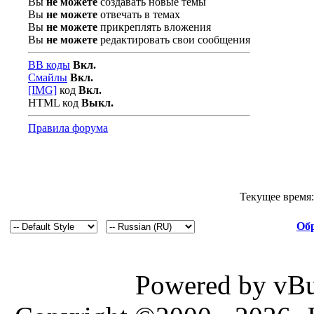
Вы
не можете
создавать новые темы
Вы
не можете
отвечать в темах
Вы
не можете
прикреплять вложения
Вы
не можете
редактировать свои сообщения
BB коды
Вкл.
Смайлы
Вкл.
[IMG]
код
Вкл.
HTML код
Выкл.
Правила форума
Текущее время
Обр
Powered by vBul