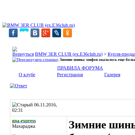
BMW 3ER CLUB (ex.E36club.ru)
>
Купля-прода
Зимние шины: мифов оказалось еще боль
ПРАВИЛА ФОРУМА
О клубе
Регистрация
Галерея
06.11.2016,
02:31
goa-express
Зимние шины
Махараджа