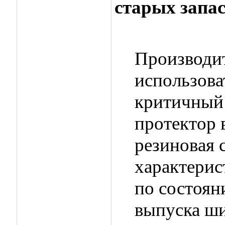
старых запа
Производи
использова
критичный 
протектор 
резиновая 
характерис
по состоян
выпуска ш