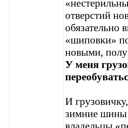
«нестерильны
отверстий но
обязательно в
«шиповки» по
новыми, полу
У меня грузо
переобувать
И грузовичку
зимние шины!
владельцы «п