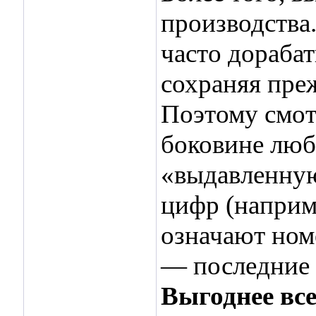
производства.
часто дорабат
сохраняя пре
Поэтому смот
боковине лю
«выдавленну
цифр (наприм
означают ном
— последние 
Выгоднее все