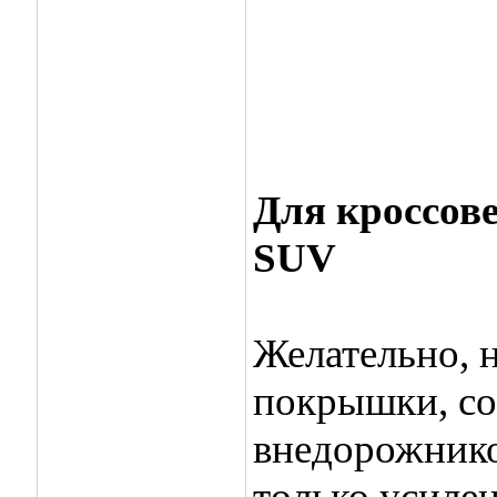
Для кроссов
SUV
Желательно, 
покрышки, со
внедорожнико
только усиле