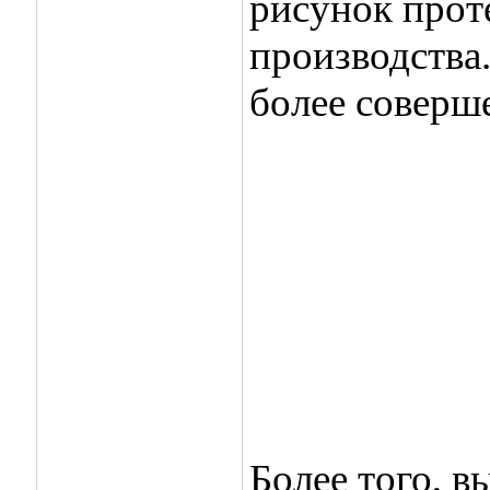
рисунок прот
производства
более соверш
Более того, в