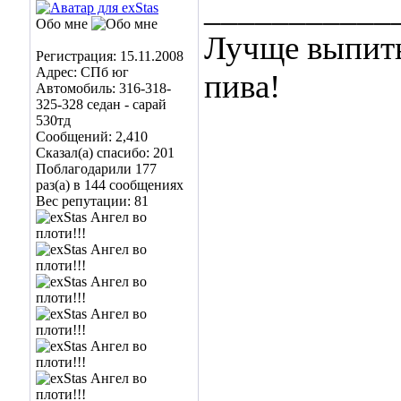
___________
Обо мне
Лучще выпить
Регистрация: 15.11.2008
Адрес: СПб юг
пива!
Автомобиль: 316-318-
325-328 седан - сарай
530тд
Сообщений: 2,410
Сказал(а) спасибо: 201
Поблагодарили 177
раз(а) в 144 сообщениях
Вес репутации:
81