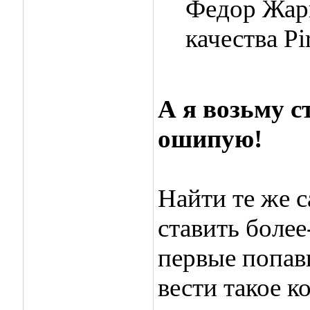
Федор Жар
качества Pir
А я возьму 
ошипую!
Найти те же с
ставить боле
первые попав
вести такое к