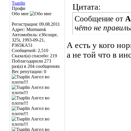
Tsaplin
Цитата:
Профи
Обо мне
Сообщение от
A
Регистрация: 09.08.2011
чёто не правил
Адрес: Murmansk
Автомобиль: e36coupe,
325i, 1993-09-21,
А есть у кого но
Р365КА51
Сообщений: 2,510
а не той что в и
Сказал(а) спасибо: 219
Поблагодарили 273
раз(а) в 204 сообщениях
Вес репутации:
0