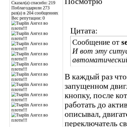
Посмотрю
Сказал(а) спасибо: 219
Поблагодарили 273
раз(а) в 204 сообщениях
Вес репутации:
0
Цитата:
Сообщение от
s
И вот эту ситу
автоматический
В каждый раз что
запущенном двиг
кнопку, после ко
работать до акти
описывал, двигате
переключатель св