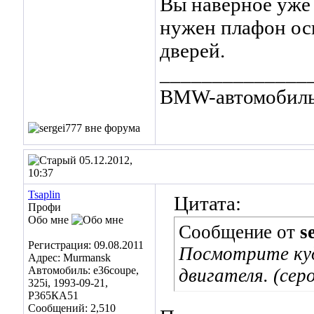
Вы наверное уже
нужен плафон ос
дверей.
______________
BMW-автомобиль 
05.12.2012,
10:37
Tsaplin
Цитата:
Профи
Обо мне
Сообщение от
s
Регистрация: 09.08.2011
Посмотрите куд
Адрес: Murmansk
Автомобиль: e36coupe,
двигателя. (сер
325i, 1993-09-21,
Р365КА51
Сообщений: 2,510