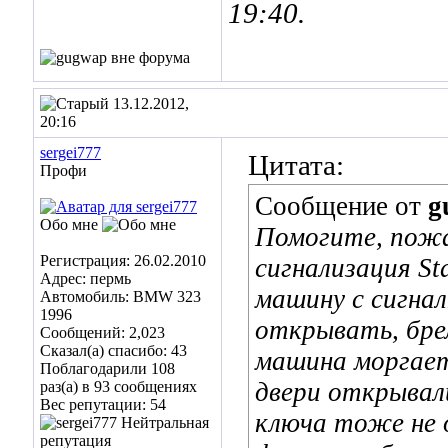
19:40
.
13.12.2012,
20:16
sergei777
Цитата:
Профи
Сообщение от
g
Обо мне
Помогите, пожа
Регистрация: 26.02.2010
сигнализация St
Адрес: пермь
машину с сигнал
Автомобиль: BMW 323
1996
открывать, брел
Сообщений: 2,023
Сказал(а) спасибо: 43
машина моргает
Поблагодарили 108
двери открывал
раз(а) в 93 сообщениях
Вес репутации:
54
ключа тоже не 