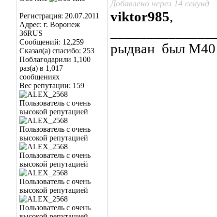
Добавлено через 14 секунд
viktor985
,
Регистрация: 20.07.2011
Адрес: г. Воронеж
______________
36RUS
Сообщений: 12,259
рыдван
был М40 
Сказал(а) спасибо: 253
Поблагодарили 1,100
раз(а) в 1,017
сообщениях
Вес репутации:
159