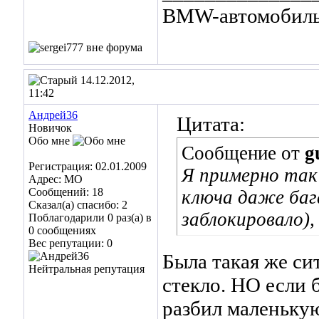
BMW-автомобиль 
14.12.2012,
11:42
Андрей36
Цитата:
Новичок
Обо мне
Сообщение от
g
Регистрация: 02.01.2009
Я примерно так 
Адрес: МО
Сообщений: 18
ключа даже баг
Сказал(а) спасибо: 2
заблокировало)
Поблагодарили 0 раз(а) в
0 сообщениях
Вес репутации:
0
Была такая же с
стекло. НО если 
разбил маленькую