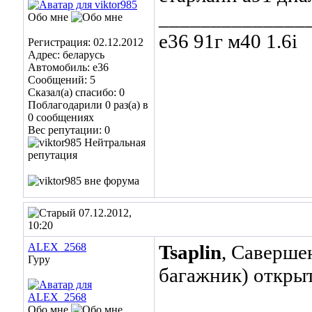
______________
Обо мне
е36 91г м40 1.6i
Регистрация: 02.12.2012
Адрес: беларусь
Автомобиль: е36
Сообщений: 5
Сказал(а) спасибо: 0
Поблагодарили 0 раз(а) в
0 сообщениях
Вес репутации:
0
07.12.2012,
10:20
ALEX_2568
Tsaplin
, Савершен
Гуру
багажник) открыт
Обо мне