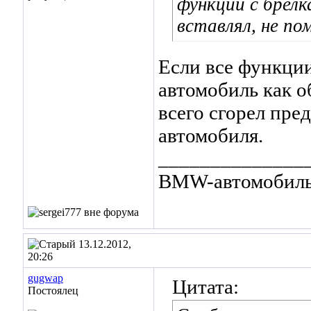
функции с брел
вставлял, не по
Если все функции
автомобиль как о
всего сгорел пре
автомобиля.
______________
BMW-автомобиль 
13.12.2012,
20:26
gugwap
Цитата:
Постоялец