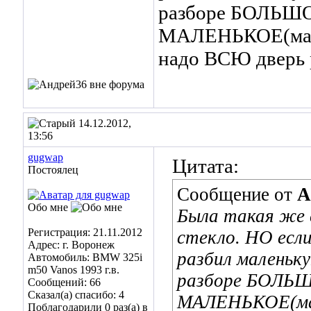
разборе БОЛЬШ
МАЛЕНЬКОЕ(ма
надо ВСЮ дверь р
14.12.2012,
13:56
gugwap
Цитата:
Постоялец
Сообщение от
А
Обо мне
Была такая же 
Регистрация: 21.11.2012
стекло. НО есл
Адрес: г. Воронеж
разбил маленьку
Автомобиль: BMW 325i
m50 Vanos 1993 г.в.
разборе БОЛЬ
Сообщений: 66
Сказал(а) спасибо: 4
МАЛЕНЬКОЕ(мар
Поблагодарили 0 раз(а) в