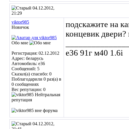
04.12.2012,
21:29
viktor985
подскажите на к
Новичок
концевик двери? 
______________
Обо мне
е36 91г м40 1.6i
Регистрация: 02.12.2012
Адрес: беларусь
Автомобиль: е36
Сообщений: 5
Сказал(а) спасибо: 0
Поблагодарили 0 раз(а) в
0 сообщениях
Вес репутации:
0
04.12.2012,
21:41