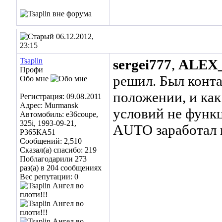
06.12.2012,
23:15
Tsaplin
sergei777
,
ALEX_
Профи
решил. Был конта
Обо мне
положении, и ка
Регистрация: 09.08.2011
Адрес: Murmansk
условий не функ
Автомобиль: e36coupe,
325i, 1993-09-21,
AUTO заработал к
Р365КА51
Сообщений: 2,510
Сказал(а) спасибо: 219
Поблагодарили 273
раз(а) в 204 сообщениях
Вес репутации:
0