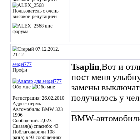
07.12.2012,
21:12
sergei777
Tsaplin
,Вот и от
Профи
пост меня улыбну
замены выключате
Обо мне
получилось у чел
Регистрация: 26.02.2010
Адрес: пермь
______________
Автомобиль: BMW 323
1996
BMW-автомобиль 
Сообщений: 2,023
Сказал(а) спасибо: 43
Поблагодарили 108
раз(а) в 93 сообщениях