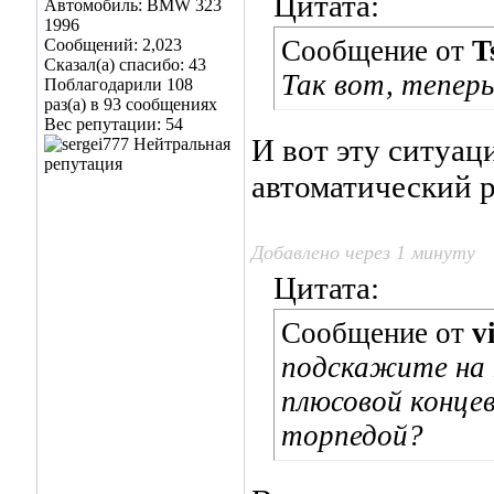
Цитата:
Автомобиль: BMW 323
1996
Сообщение от
T
Сообщений: 2,023
Сказал(а) спасибо: 43
Так вот, теперь
Поблагодарили 108
раз(а) в 93 сообщениях
Вес репутации:
54
И вот эту ситуац
автоматический р
Добавлено через 1 минуту
Цитата:
Сообщение от
v
подскажите на 
плюсовой концев
торпедой?