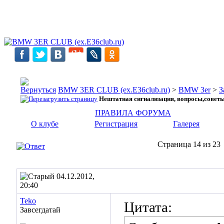
BMW 3ER CLUB (ex.E36club.ru)
>
BMW 3er
>
З
Нештатная сигнализация, вопросы,совет
ПРАВИЛА ФОРУМА
О клубе
Регистрация
Галерея
Страница 14 из 23
04.12.2012,
20:40
Teko
Цитата:
Завсегдатай