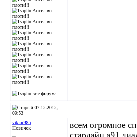
07.12.2012,
09:53
viktor985
всем огромное с
Новичок
старлайн а91 диал