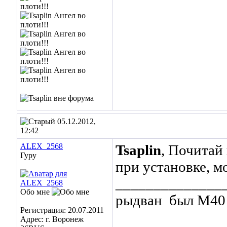
05.12.2012,
12:42
ALEX_2568
Tsaplin
, Почитай 
Гуру
при установке, м
______________
Обо мне
рыдван
был М40 
Регистрация: 20.07.2011
Адрес: г. Воронеж