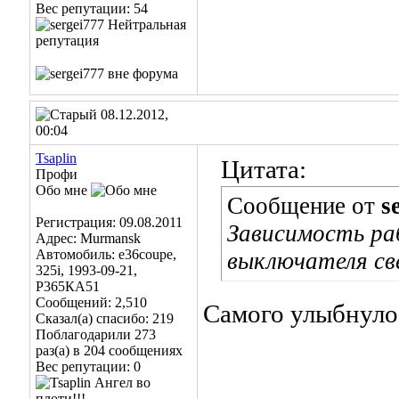
Вес репутации:
54
08.12.2012,
00:04
Tsaplin
Цитата:
Профи
Обо мне
Сообщение от
s
Регистрация: 09.08.2011
Зависимость ра
Адрес: Murmansk
Автомобиль: e36coupe,
выключателя с
325i, 1993-09-21,
Р365КА51
Сообщений: 2,510
Самого улыбнуло
Сказал(а) спасибо: 219
Поблагодарили 273
раз(а) в 204 сообщениях
Вес репутации:
0