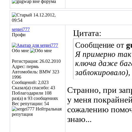
14.12.2012,
09:54
sergei777
Цитата:
Профи
Сообщение от
g
Обо мне
Я примерно так 
Регистрация: 26.02.2010
ключа даже баг
Адрес: пермь
заблокировало)
Автомобиль: BMW 323
1996
Сообщений: 2,023
Сказал(а) спасибо: 43
Странно, при зап
Поблагодарили 108
у меня покрайней
раз(а) в 93 сообщениях
Вес репутации:
54
сожалению помочь
знаю...
______________