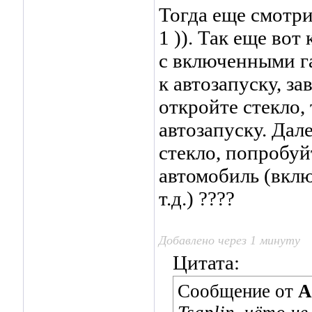
Тогда еще смотри
1 )). Так еще вот
с включенными га
к автозапуску, за
откройте стекло,
автозапуску. Дал
стекло, попробуйт
автомобиль (вклю
т.д.) ????
Добавлено через 1 минуту
Цитата:
Сообщение от
A