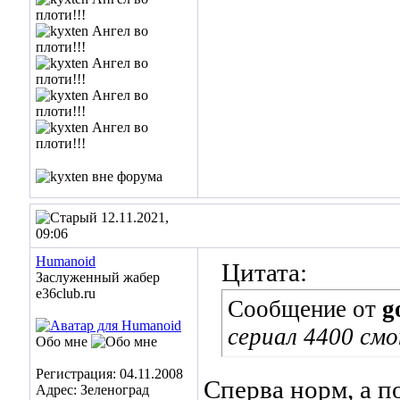
12.11.2021,
09:06
Humanoid
Цитата:
Заслуженный жабер
е36club.ru
Сообщение от
g
сериал 4400 см
Обо мне
Регистрация: 04.11.2008
Сперва норм, а п
Адрес: Зеленоград