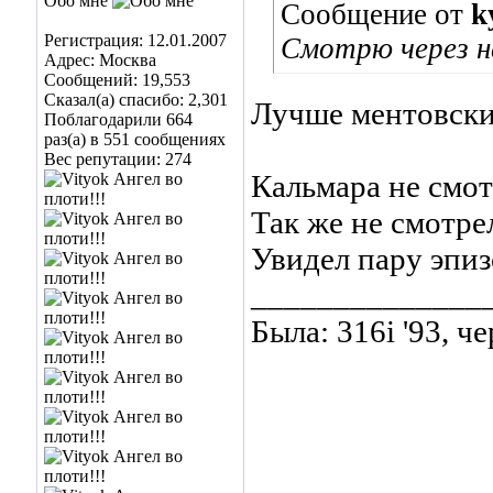
Обо мне
Сообщение от
k
Регистрация: 12.01.2007
Смотрю через не
Адрес: Москва
Сообщений: 19,553
Сказал(а) спасибо: 2,301
Лучше ментовски
Поблагодарили 664
раз(а) в 551 сообщениях
Вес репутации:
274
Кальмара не смот
Так же не смотре
Увидел пару эпиз
______________
Была: 316i '93, ч