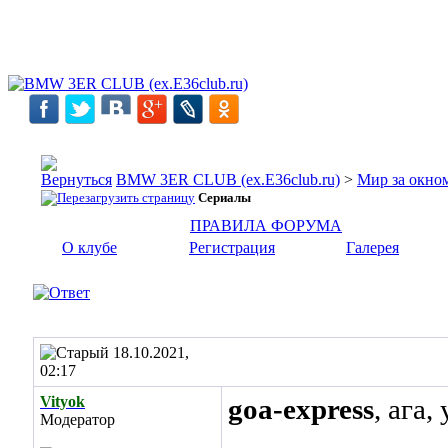
BMW 3ER CLUB (ex.E36club.ru)
>
Мир за окн
Сериалы
ПРАВИЛА ФОРУМА
О клубе
Регистрация
Галерея
18.10.2021,
02:17
Vityok
goa-express
, ага,
Модератор
______________