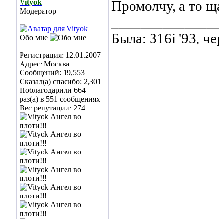
Vityok
Промолчу, а то щ
Модератор
______________
Была: 316i '93, ч
Обо мне
Регистрация: 12.01.2007
Адрес: Москва
Сообщений: 19,553
Сказал(а) спасибо: 2,301
Поблагодарили 664
раз(а) в 551 сообщениях
Вес репутации:
274