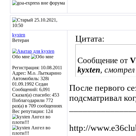
25.10.2021,
10:50
kyxten
Цитата:
Ветеран
Обо мне
Сообщение от
V
Регистрация: 10.08.2011
kyxten
, смотре
Адрес: М.о. Лыткарино
Автомобиль: 328i
01.09.1992 Седан
После первого се
Сообщений: 6,091
Сказал(а) спасибо: 453
подсматривал ког
Поблагодарили 772
______________
раз(а) в 709 сообщениях
Вес репутации:
124
http://www.e36cl