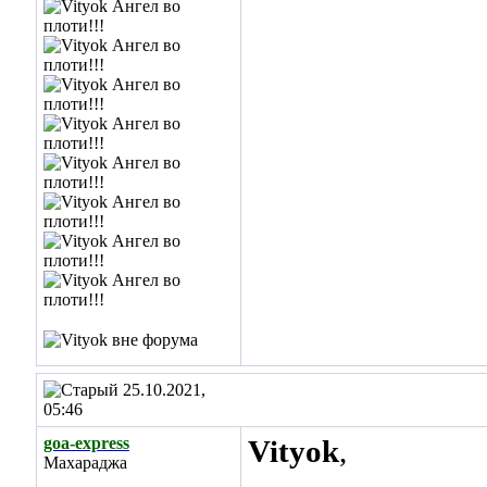
25.10.2021,
05:46
goa-express
Vityok
,
Махараджа