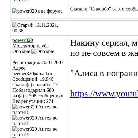
Сказали "Спасибо" за это сооб
12.11.2021,
00:38
power320
Накину сериал, 
Модератор клуба
но не совсем в ж
Обо мне
Регистрация: 26.01.2007
Адрес:
"Алиса в пограни
beemer320@mail.ru
Сообщений: 19,946
Сказал(а) спасибо: 17
Поблагодарили 680
https://www.you
раз(а) в 508 сообщениях
Вес репутации:
271