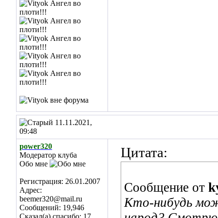
11.11.2021,
09:48
power320
Цитата:
Модератор клуба
Обо мне
Регистрация: 26.01.2007
Сообщение от
k
Адрес:
beemer320@mail.ru
Кто-нибудь мож
Сообщений: 19,946
народ? Смотрю ч
Сказал(а) спасибо: 17