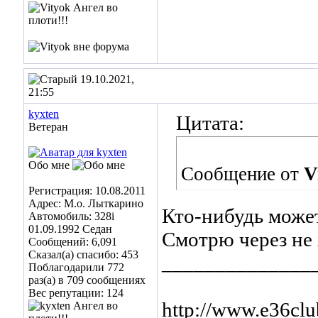
19.10.2021,
21:55
kyxten
Цитата:
Ветеран
Обо мне
Сообщение от
V
Регистрация: 10.08.2011
Адрес: М.о. Лыткарино
Кто-нибудь может
Автомобиль: 328i
01.09.1992 Седан
Смотрю через не 
Сообщений: 6,091
Сказал(а) спасибо: 453
______________
Поблагодарили 772
раз(а) в 709 сообщениях
Вес репутации:
124
http://www.e36cl