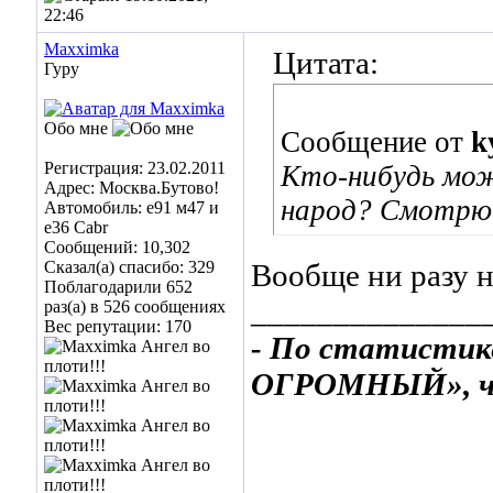
22:46
Maxximka
Цитата:
Гуру
Обо мне
Сообщение от
k
Регистрация: 23.02.2011
Кто-нибудь мож
Адрес: Москва.Бутово!
народ? Смотрю ч
Автомобиль: е91 м47 и
е36 Cabr
Сообщений: 10,302
Сказал(а) спасибо: 329
Вообще ни разу н
Поблагодарили 652
______________
раз(а) в 526 сообщениях
Вес репутации:
170
- По статистик
ОГРОМНЫЙ», ча