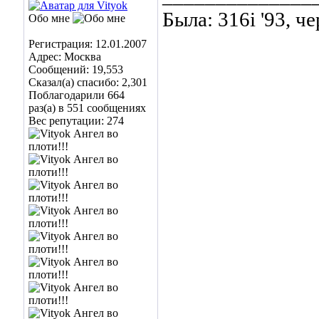
Была: 316i '93, ч
Обо мне
Регистрация: 12.01.2007
Адрес: Москва
Сообщений: 19,553
Сказал(а) спасибо: 2,301
Поблагодарили 664
раз(а) в 551 сообщениях
Вес репутации:
274