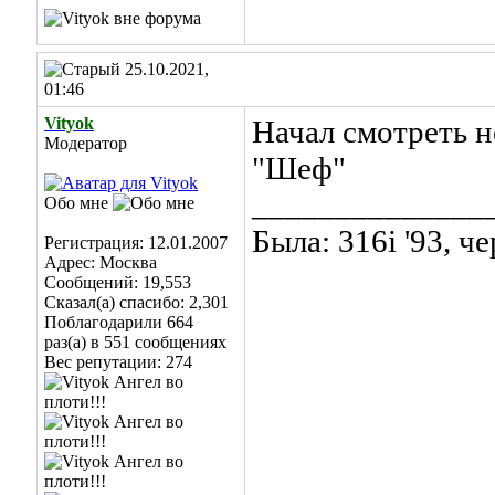
25.10.2021,
01:46
Vityok
Начал смотреть 
Модератор
"Шеф"
______________
Обо мне
Была: 316i '93, ч
Регистрация: 12.01.2007
Адрес: Москва
Сообщений: 19,553
Сказал(а) спасибо: 2,301
Поблагодарили 664
раз(а) в 551 сообщениях
Вес репутации:
274