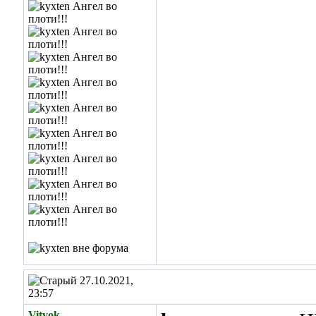
27.10.2021,
23:57
Vityok