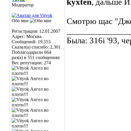
kyxten
, дальше 
Модератор
Смотрю щас "Джо
Обо мне
______________
Регистрация: 12.01.2007
Адрес: Москва
Была: 316i '93, ч
Сообщений: 19,553
Сказал(а) спасибо: 2,301
Поблагодарили 664
раз(а) в 551 сообщениях
Вес репутации:
274