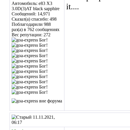
Автомобиль: е83 Х3
it....
3.0D(3)AT black sapphire
Сообщений: 14,971
Сказал(а) спасибо: 498
Поблагодарили 988
раз(а) в 762 сообщениях
Вес репутации:
272
11.11.2021,
06:17