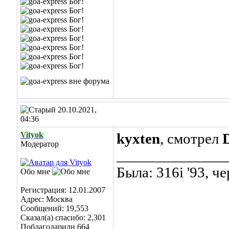
20.10.2021,
04:36
Vityok
kyxten
, смотрел
Модератор
______________
Была: 316i '93, ч
Обо мне
Регистрация: 12.01.2007
Адрес: Москва
Сообщений: 19,553
Сказал(а) спасибо: 2,301
Поблагодарили 664