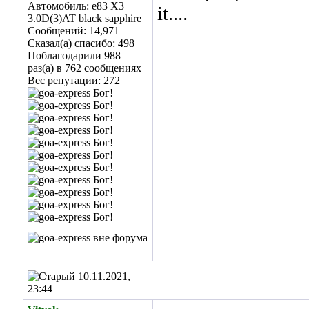
Автомобиль: е83 Х3
it....
3.0D(3)AT black sapphire
Сообщений: 14,971
Сказал(а) спасибо: 498
Поблагодарили 988
раз(а) в 762 сообщениях
Вес репутации:
272
10.11.2021,
23:44