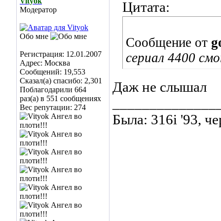
Vityok
Цитата:
Модератор
Обо мне
Сообщение от
g
Регистрация: 12.01.2007
сериал 4400 см
Адрес: Москва
Сообщений: 19,553
Сказал(а) спасибо: 2,301
Даж не слышал
Поблагодарили 664
раз(а) в 551 сообщениях
______________
Вес репутации:
274
Была: 316i '93, ч