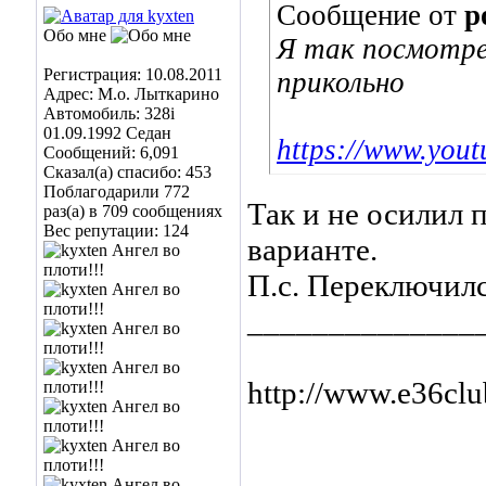
Сообщение от
p
Обо мне
Я так посмотре
Регистрация: 10.08.2011
прикольно
Адрес: М.о. Лыткарино
Автомобиль: 328i
01.09.1992 Седан
https://www.you
Сообщений: 6,091
Сказал(а) спасибо: 453
Поблагодарили 772
Так и не осилил 
раз(а) в 709 сообщениях
Вес репутации:
124
варианте.
П.с. Переключил
______________
http://www.e36cl