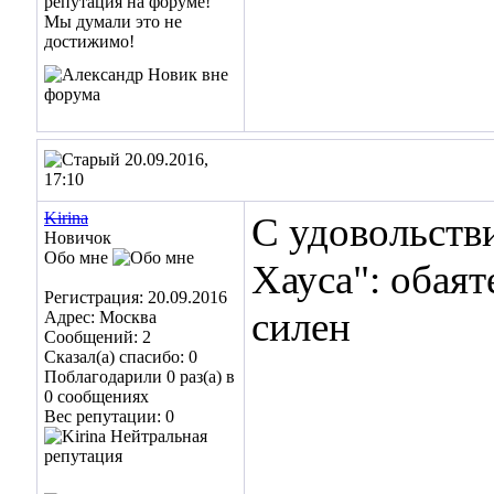
20.09.2016,
17:10
Kirina
С удовольств
Новичок
Обо мне
Хауса": обая
Регистрация: 20.09.2016
силен
Адрес: Москва
Сообщений: 2
Сказал(а) спасибо: 0
Поблагодарили 0 раз(а) в
0 сообщениях
Вес репутации:
0