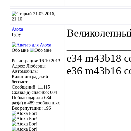
21.05.2016,
21:10
Atoxa
Великолепный 
Гуру
___________
Обо мне
e34 m43b18 с
Регистрация: 16.10.2013
Адрес: Люберцы
e36 m43b16 c
Автомобиль:
Калининградский
бегемот
Сообщений: 11,115
Сказал(а) спасибо: 604
Поблагодарили 684
раз(а) в 489 сообщениях
Вес репутации:
196