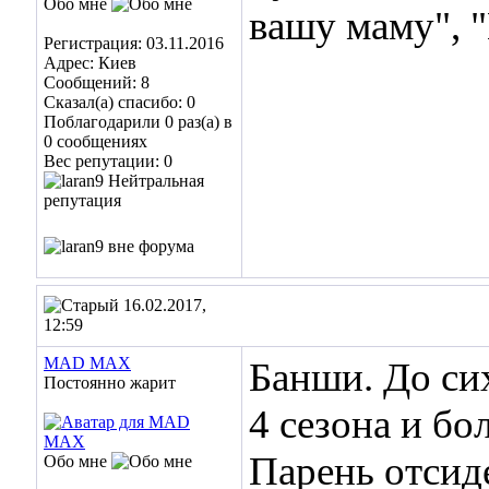
Обо мне
вашу маму", 
Регистрация: 03.11.2016
Адрес: Киев
Сообщений: 8
Сказал(а) спасибо: 0
Поблагодарили 0 раз(а) в
0 сообщениях
Вес репутации:
0
16.02.2017,
12:59
MAD MAX
Банши. До си
Постоянно жарит
4 сезона и бо
Парень отсид
Обо мне