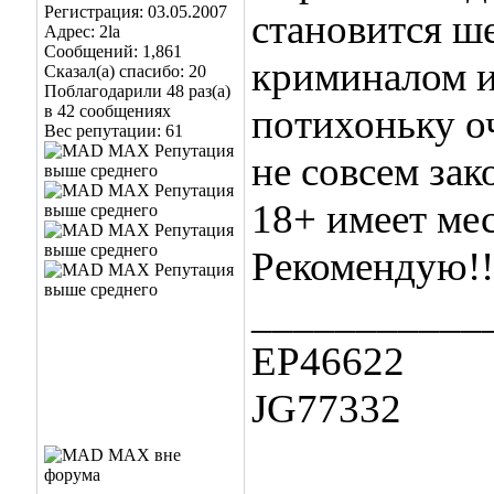
Регистрация: 03.05.2007
становится ш
Адрес: 2la
Сообщений: 1,861
криминалом и
Сказал(а) спасибо: 20
Поблагодарили 48 раз(а)
в 42 сообщениях
потихоньку о
Вес репутации:
61
не совсем за
18+ имеет мес
Рекомендую!!
___________
EP46622
JG77332