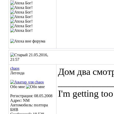
21.05.2016,
21:57
chaos
Дом два смот
Легенда
___________
Обо мне
I'm getting too
Регистрация: 08.05.2008
Адрес: NM
... and I don't
Автомобиль: полтора
БНВ