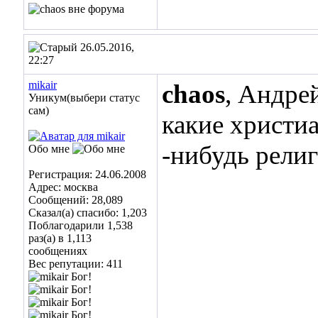
26.05.2016,
22:27
mikair
chaos
, Андрей
Уникум(выбери статус
сам)
какие христиа
-нибудь рели
Обо мне
Регистрация: 24.06.2008
Адрес: москва
Сообщений: 28,089
Сказал(а) спасибо: 1,203
Поблагодарили 1,538
раз(а) в 1,113
сообщениях
Вес репутации:
411