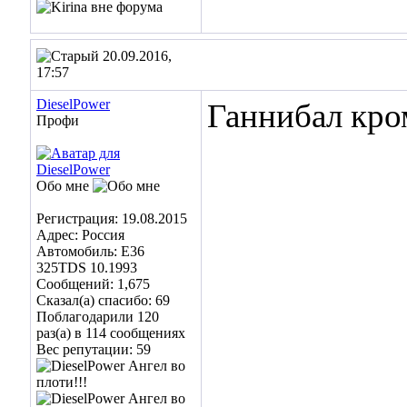
20.09.2016,
17:57
DieselPower
Ганнибал
кром
Профи
Обо мне
Регистрация: 19.08.2015
Адрес: Россия
Автомобиль: Е36
325TDS 10.1993
Сообщений: 1,675
Сказал(а) спасибо: 69
Поблагодарили 120
раз(а) в 114 сообщениях
Вес репутации:
59