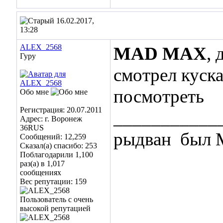
16.02.2017,
13:28
ALEX_2568
MAD MAX
, 
Гуру
смотрел куска
посмотреть
Обо мне
Регистрация: 20.07.2011
___________
Адрес: г. Воронеж
36RUS
рыдван
был 
Сообщений: 12,259
Сказал(а) спасибо: 253
Поблагодарили 1,100
раз(а) в 1,017
сообщениях
Вес репутации:
159