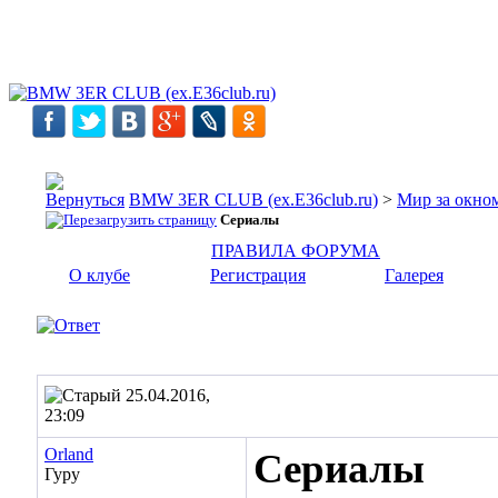
BMW 3ER CLUB (ex.E36club.ru)
>
Мир за окн
Сериалы
ПРАВИЛА ФОРУМА
О клубе
Регистрация
Галерея
25.04.2016,
23:09
Orland
Сериалы
Гуру