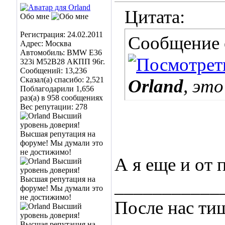
Цитата:
Обо мне
Регистрация: 24.02.2011
Сообщение
Адрес: Москва
Автомобиль: BMW E36
323i M52B28 АКПП 96г.
Сообщений: 13,236
Сказал(а) спасибо: 2,521
Orland
, эт
Поблагодарили 1,656
раз(а) в 958 сообщениях
Вес репутации:
278
А я еще и от
___________
После нас ти