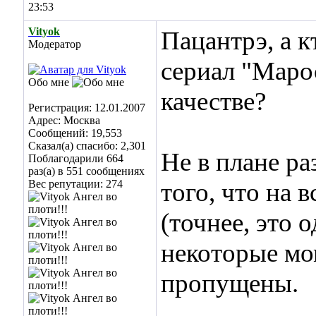
23:53
Vityok
Пацантрэ, а к
Модератор
сериал "Маро
Обо мне
качестве?
Регистрация: 12.01.2007
Адрес: Москва
Сообщений: 19,553
Сказал(а) спасибо: 2,301
Не в плане ра
Поблагодарили 664
раз(а) в 551 сообщениях
Вес репутации:
274
того, что на 
(точнее, это о
некоторые мо
пропущены.