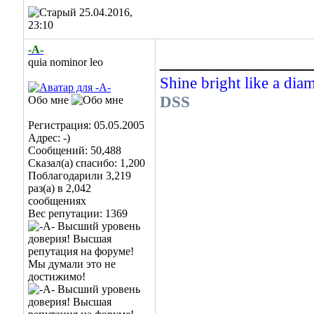
25.04.2016,
23:10
-А-
___________
quia nominor leo
Shine bright like a dia
DSS
Обо мне
Регистрация: 05.05.2005
Адрес: -)
Сообщений: 50,488
Сказал(а) спасибо: 1,200
Поблагодарили 3,219
раз(а) в 2,042
сообщениях
Вес репутации:
1369