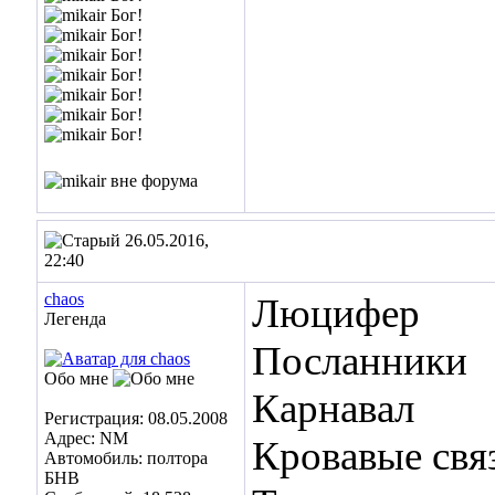
26.05.2016,
22:40
chaos
Люцифер
Легенда
Посланники
Обо мне
Карнавал
Регистрация: 08.05.2008
Адрес: NM
Кровавые свя
Автомобиль: полтора
БНВ