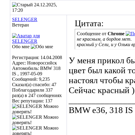
24.12.2025,
17:20
SELENGER
Цитата:
Ветеран
Сообщение от
Chrome
не красным, а бордов мет.
красный у Сели, и у Ольки в
Обо мне
Регистрация: 14.04.2008
У меня прикол был
Адрес: Новороссийск
цвет был какой т
Автомобиль: BMW 318
IS , 1997-05-09
настоял чтобы кр
Сообщений: 9,235
Сказал(а) спасибо: 47
Сейчас красный )
Поблагодарили 337
раз(а) в 247 сообщениях
______________
Вес репутации:
137
BMW е36, 318 IS к