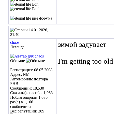
14.01.2026,
21:40
chaos
зимой задувает
Легенда
______________
I'm getting too old 
Обо мне
... and I don't giv
Регистрация: 08.05.2008
Адрес: NM
Автомобиль: полтора
БНВ
Сообщений: 18,530
Сказал(а) спасибо: 1,068
Поблагодарили 1,686
раз(а) в 1,166
сообщениях
Вес репутации:
389