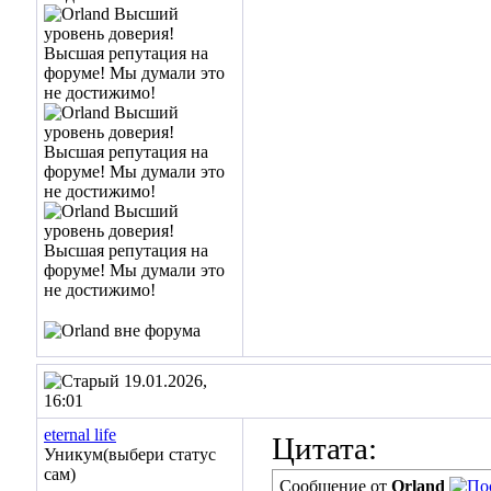
19.01.2026,
16:01
eternal life
Цитата:
Уникум(выбери статус
сам)
Сообщение от
Orland