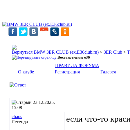
BMW 3ER CLUB (ex.E36club.ru)
>
3ER Club
>
Т
Востановление e36
ПРАВИЛА ФОРУМА
О клубе
Регистрация
Галерея
23.12.2025,
15:08
chaos
если что-то краси
Легенда
______________