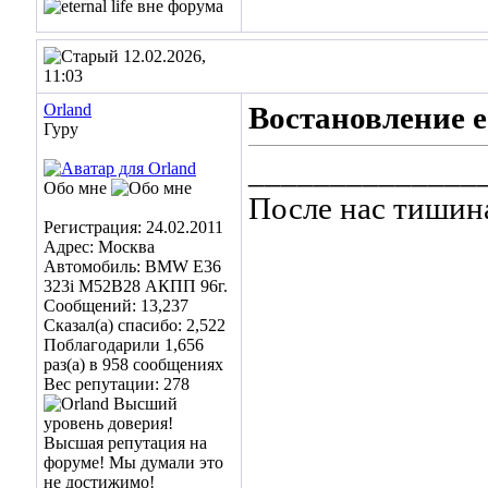
12.02.2026,
11:03
Orland
Востановление e
Гуру
______________
Обо мне
После нас тишин
Регистрация: 24.02.2011
Адрес: Москва
Автомобиль: BMW E36
323i M52B28 АКПП 96г.
Сообщений: 13,237
Сказал(а) спасибо: 2,522
Поблагодарили 1,656
раз(а) в 958 сообщениях
Вес репутации:
278