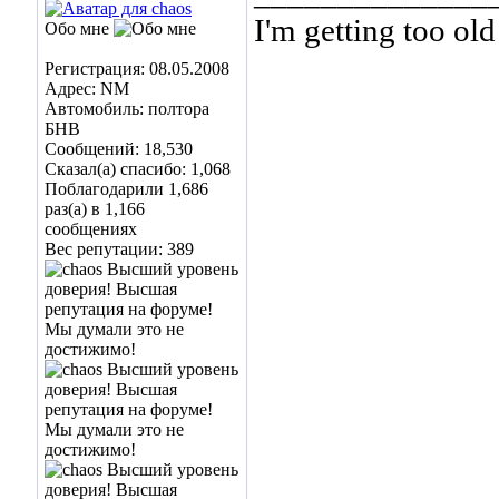
I'm getting too old 
Обо мне
... and I don't giv
Регистрация: 08.05.2008
Адрес: NM
Автомобиль: полтора
БНВ
Сообщений: 18,530
Сказал(а) спасибо: 1,068
Поблагодарили 1,686
раз(а) в 1,166
сообщениях
Вес репутации:
389