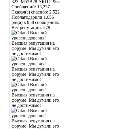
323i M52B28 АКПП 96г.
Сообщений: 13,237
Сказал(а) спасибо: 2,522
Поблагодарили 1,656
раз(а) в 958 сообщениях
Вес репутации:
278