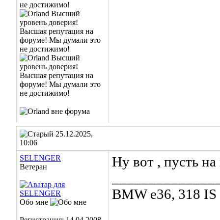
25.12.2025,
10:06
SELENGER
Ну вот , пусть н
Ветеран
______________
BMW е36, 318 IS к
Обо мне
Регистрация: 14.04.2008