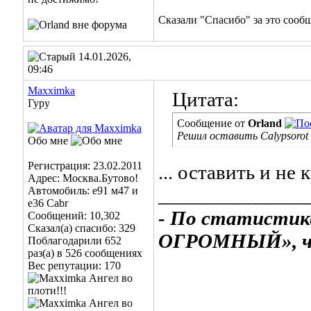
Сказали "Спасибо" за это сооб
14.01.2026,
09:46
Maxximka
Цитата:
Гуру
Сообщение от
Orland
Решил оставить Calypsorot M
Обо мне
Регистрация: 23.02.2011
... оставить и не 
Адрес: Москва.Бутово!
______________
Автомобиль: е91 м47 и
е36 Cabr
- По статистик
Сообщений: 10,302
Сказал(а) спасибо: 329
ОГРОМНЫЙ», ча
Поблагодарили 652
раз(а) в 526 сообщениях
Вес репутации:
170