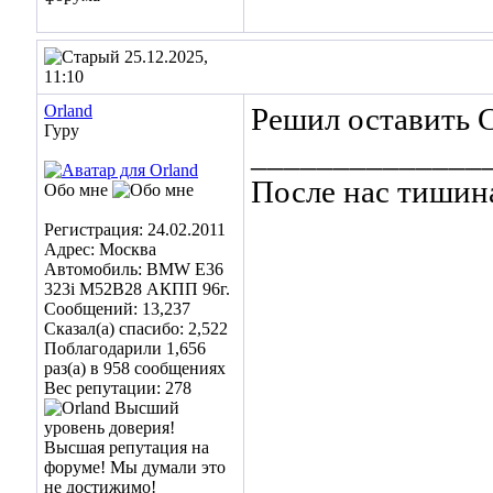
25.12.2025,
11:10
Orland
Решил оставить Ca
Гуру
______________
После нас тишин
Обо мне
Регистрация: 24.02.2011
Адрес: Москва
Автомобиль: BMW E36
323i M52B28 АКПП 96г.
Сообщений: 13,237
Сказал(а) спасибо: 2,522
Поблагодарили 1,656
раз(а) в 958 сообщениях
Вес репутации:
278