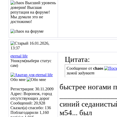
16.01.2026,
13:37
eternal life
Цитата:
Уникум(выбери статус
сам)
Сообщение от
chaos
зимой задувает
Обо мне
быстрее ногами п
Регистрация: 30.11.2009
______________
Адрес: Воронеж, город
отсутствующих дорог
синий седанистый
Сообщений: 20,928
Сказал(а) спасибо: 136
м54... был
Поблагодарили 1,160