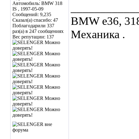
Автомобиль: BMW 318
___________
IS , 1997-05-09
Сообщений: 9,235
BMW е36, 318 I
Сказал(а) спасибо: 47
Поблагодарили 337
Механика .
раз(а) в 247 сообщениях
Вес репутации:
137