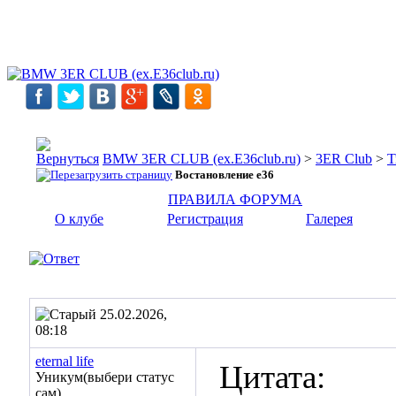
BMW 3ER CLUB (ex.E36club.ru)
>
3ER Club
>
Т
Востановление e36
ПРАВИЛА ФОРУМА
О клубе
Регистрация
Галерея
25.02.2026,
08:18
eternal life
Цитата:
Уникум(выбери статус
сам)