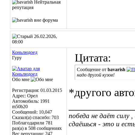
26.02.2026,
08:00
Коньлюдоед
Цитата:
Гуру
Сообщение от
bavarish
надо другой кузов!
Обо мне
*другого авт
Регистрация: 01.03.2015
Адрес: Opел
Автомобиль: 1991
___________
m50b20
Сообщений: 10,047
победа не даёт силу ,
Сказал(а) спасибо: 703
сдаёшься - это и есть
Поблагодарили 781
раз(а) в 508 сообщениях
Вес репутации:
247