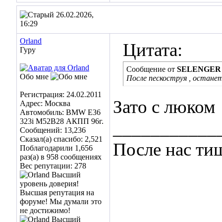
26.02.2026,
16:29
Orland
Цитата:
Гуру
Сообщение от
SELENGER
Обо мне
После пескоструя , остане
Регистрация: 24.02.2011
Зато с люком
Адрес: Москва
Автомобиль: BMW E36
323i M52B28 АКПП 96г.
___________
Сообщений: 13,236
Сказал(а) спасибо: 2,521
После нас ти
Поблагодарили 1,656
раз(а) в 958 сообщениях
Вес репутации:
278