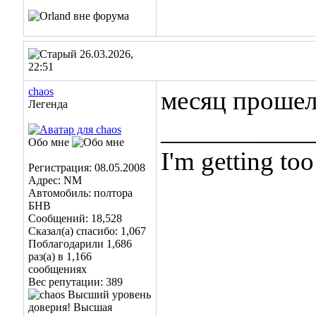
26.03.2026,
22:51
chaos
месяц прошел,
Легенда
___________
Обо мне
I'm getting too
Регистрация: 08.05.2008
Адрес: NM
... and I don't
Автомобиль: полтора
БНВ
Сообщений: 18,528
Сказал(а) спасибо: 1,067
Поблагодарили 1,686
раз(а) в 1,166
сообщениях
Вес репутации:
389