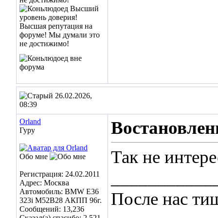
26.02.2026,
08:39
Orland
Востановлен
Гуру
Так не интере
Обо мне
___________
Регистрация: 24.02.2011
Адрес: Москва
Автомобиль: BMW E36
После нас ти
323i M52B28 АКПП 96г.
Сообщений: 13,236
Сказал(а) спасибо: 2,521