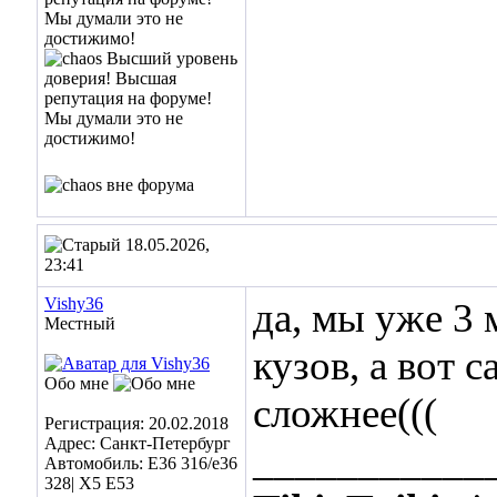
18.05.2026,
23:41
Vishy36
да, мы уже 3 
Местный
кузов, а вот 
Обо мне
сложнее(((
Регистрация: 20.02.2018
Адрес: Санкт-Петербург
___________
Автомобиль: E36 316/e36
328| X5 E53