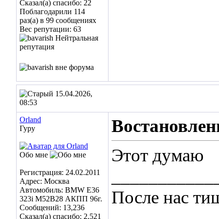
Сказал(а) спасибо: 22
Поблагодарили 114
раз(а) в 99 сообщениях
Вес репутации:
63
15.04.2026,
08:53
Orland
Востановлен
Гуру
Этот думаю
Обо мне
___________
Регистрация: 24.02.2011
Адрес: Москва
Автомобиль: BMW E36
После нас ти
323i M52B28 АКПП 96г.
Сообщений: 13,236
Сказал(а) спасибо: 2,521