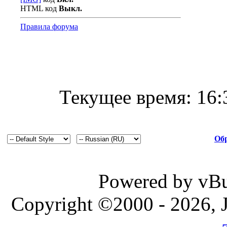
HTML код
Выкл.
Правила форума
Текущее время:
16:
Обр
Powered by vBul
Copyright ©2000 - 2026, J