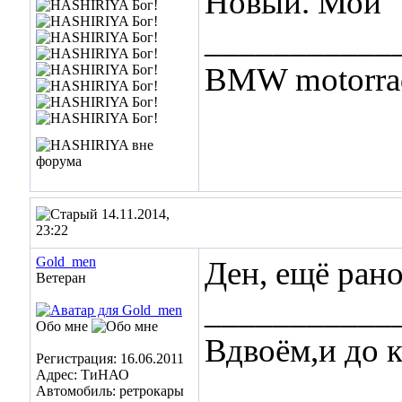
Новый. Мой
___________
BMW motorrad
14.11.2014,
23:22
Gold_men
Ден, ещё рано
Ветеран
___________
Обо мне
Вдвоём,и до 
Регистрация: 16.06.2011
Адрес: ТиНАО
Автомобиль: ретрокары