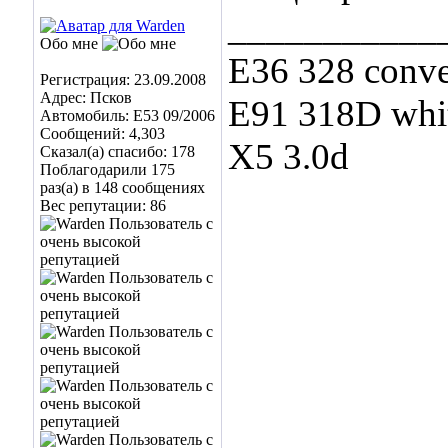
___________
Обо мне
E36 328 conve
Регистрация: 23.09.2008
Адрес: Псков
E91 318D whit
Автомобиль: E53 09/2006
Сообщений: 4,303
X5 3.0d
Сказал(а) спасибо: 178
Поблагодарили 175
раз(а) в 148 сообщениях
Вес репутации:
86