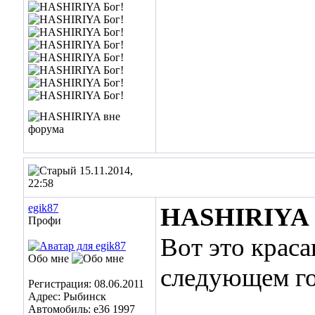
15.11.2014,
22:58
egik87
HASHIRIYA
Профи
Вот это краса
Обо мне
следующем го
Регистрация: 08.06.2011
Адрес: Рыбинск
___________
Автомобиль: e36 1997