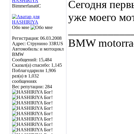
HASHIRIYA
Сегодня первы
BimmerfanatiC
уже моего мо
___________
Обо мне
Регистрация: 06.03.2008
BMW motorrad
Адрес: Струнино 33RUS
Автомобиль: и мотоцикл
BMW
Сообщений: 15,484
Сказал(а) спасибо: 1,145
Поблагодарили 1,906
раз(а) в 1,032
сообщениях
Вес репутации:
284