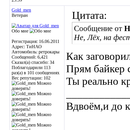
Gold_men
Цитата:
Ветеран
Сообщение от
H
Обо мне
Не, Лёх, на фес
Регистрация: 16.06.2011
Адрес: ТиНАО
Автомобиль: ретрокары
Как заговорил
Сообщений: 6,421
Сказал(а) спасибо: 34
Прям байкер 
Поблагодарили 113
раз(а) в 101 сообщениях
Ты реально к
Вес репутации:
102
___________
Вдвоём,и до 