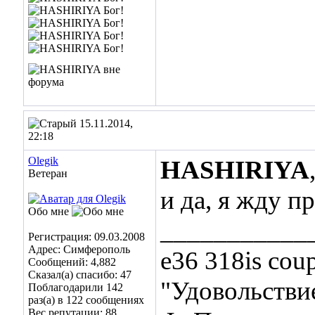
15.11.2014,
22:18
Olegik
HASHIRIYA
Ветеран
и да, я жду п
Обо мне
___________
Регистрация: 09.03.2008
Адрес: Симферополь
e36 318is cou
Сообщений: 4,882
Сказал(а) спасибо: 47
"Удовольствие
Поблагодарили 142
раз(а) в 122 сообщениях
Вес репутации:
88