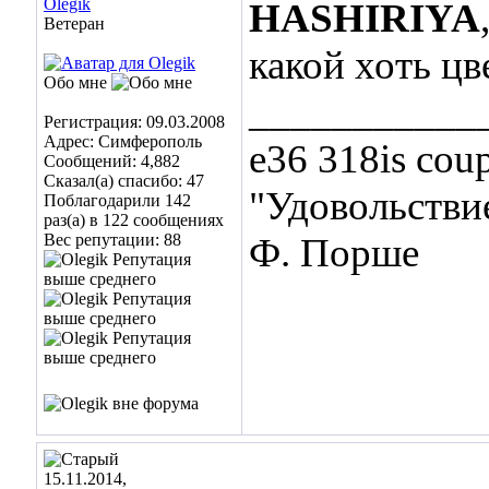
Olegik
HASHIRIYA
Ветеран
какой хоть цв
Обо мне
___________
Регистрация: 09.03.2008
Адрес: Симферополь
e36 318is cou
Сообщений: 4,882
Сказал(а) спасибо: 47
"Удовольствие
Поблагодарили 142
раз(а) в 122 сообщениях
Вес репутации:
88
Ф. Порше
15.11.2014,