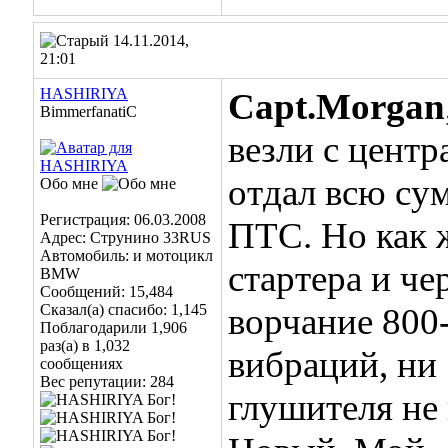
14.11.2014,
21:01
HASHIRIYA
Capt.Morgan
BimmerfanatiC
везли с центр
отдал всю сум
Обо мне
Регистрация: 06.03.2008
ПТС. Но как 
Адрес: Струнино 33RUS
Автомобиль: и мотоцикл
стартера и че
BMW
Сообщений: 15,484
Сказал(а) спасибо: 1,145
ворчание 800
Поблагодарили 1,906
раз(а) в 1,032
вибраций, ни 
сообщениях
Вес репутации:
284
глушителя не