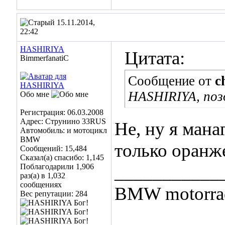
15.11.2014,
22:42
HASHIRIYA
Цитата:
BimmerfanatiC
Сообщение от
c
HASHIRIYA, поз
Обо мне
Регистрация: 06.03.2008
Адрес: Струнино 33RUS
Не, ну я мана
Автомобиль: и мотоцикл
BMW
только оранж
Сообщений: 15,484
Сказал(а) спасибо: 1,145
___________
Поблагодарили 1,906
раз(а) в 1,032
сообщениях
BMW motorrad
Вес репутации:
284