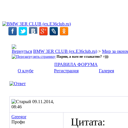
BMW 3ER CLUB (ex.E36club.ru)
>
Мир за окн
Парни, а вам не ссыкатно? =)))
ПРАВИЛА ФОРУМА
О клубе
Регистрация
Галерея
09.11.2014,
08:46
Greegor
Цитата:
Профи