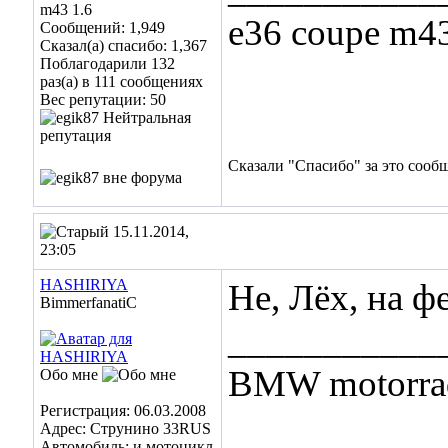
m43 1.6
e36 coupe m43
Сообщений: 1,949
Сказал(а) спасибо: 1,367
Поблагодарили 132
раз(а) в 111 сообщениях
Вес репутации:
50
Сказали "Спасибо" за это сооб
15.11.2014,
23:05
HASHIRIYA
Не, Лёх, на ф
BimmerfanatiC
___________
BMW motorrad
Обо мне
Регистрация: 06.03.2008
Адрес: Струнино 33RUS
Автомобиль: и мотоцикл