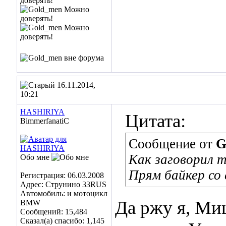
16.11.2014,
10:21
HASHIRIYA
Цитата:
BimmerfanatiC
Сообщение от
G
Как заговорил т
Обо мне
Прям байкер со
Регистрация: 06.03.2008
Адрес: Струнино 33RUS
Автомобиль: и мотоцикл
Да ржу я, Ми
BMW
Сообщений: 15,484
Сказал(а) спасибо: 1,145