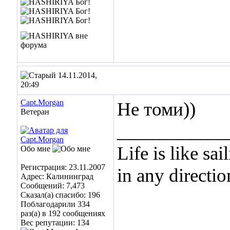
14.11.2014,
20:49
Capt.Morgan
Не томи))
Ветеран
___________
Life is like sa
Обо мне
Регистрация: 23.11.2007
in any directio
Адрес: Калининград
Сообщений: 7,473
Сказал(а) спасибо: 196
Поблагодарили 334
раз(а) в 192 сообщениях
Вес репутации:
134