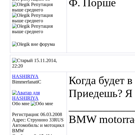
Ф. Порше
15.11.2014,
22:20
HASHIRIYA
Когда будет в
BimmerfanatiC
Приедешь? Я 
___________
Обо мне
Регистрация: 06.03.2008
BMW motorrad
Адрес: Струнино 33RUS
Автомобиль: и мотоцикл
BMW