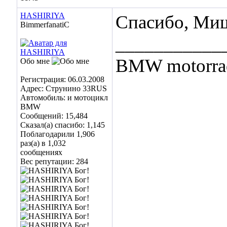
HASHIRIYA
Спасибо, Ми
BimmerfanatiC
___________
BMW motorrad
Обо мне
Регистрация: 06.03.2008
Адрес: Струнино 33RUS
Автомобиль: и мотоцикл
BMW
Сообщений: 15,484
Сказал(а) спасибо: 1,145
Поблагодарили 1,906
раз(а) в 1,032
сообщениях
Вес репутации:
284