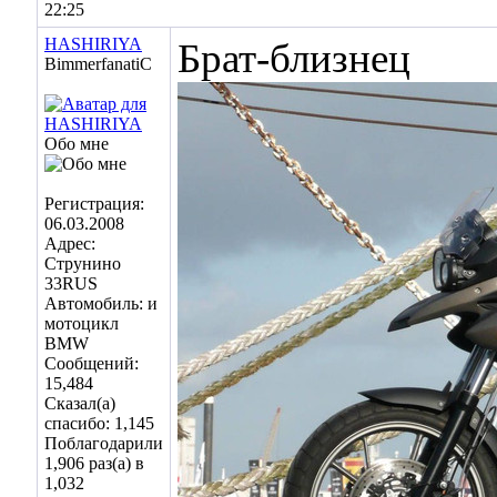
22:25
HASHIRIYA
Брат-близнец
BimmerfanatiC
Обо мне
Регистрация:
06.03.2008
Адрес:
Струнино
33RUS
Автомобиль: и
мотоцикл
BMW
Сообщений:
15,484
Сказал(а)
спасибо: 1,145
Поблагодарили
1,906 раз(а) в
1,032