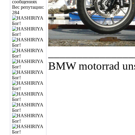
сообщениях
Вес репутации:
284
_______________
BMW motorrad uns