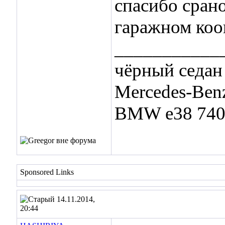
спасибо сран
гаражном коо
___________
чёрный седа
Mercedes-Ben
BMW e38 740
Sponsored Links
14.11.2014,
20:44