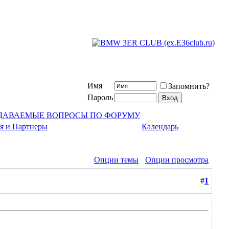
Имя
Запомнить?
Пароль
АДАВАЕМЫЕ ВОПРОСЫ ПО ФОРУМУ
я и Партнеры
Календарь
Опции темы
Опции просмотра
#
1