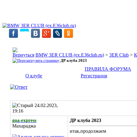
BMW 3ER CLUB (ex.E36club.ru)
>
3ER Club
>
К
ДР клуба 2023
ПРАВИЛА ФОРУМА
О клубе
Регистрация
24.02.2023,
19:16
goa-express
ДР клуба 2023
Махараджа
итак,продолжаем