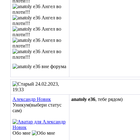
24.02.2023,
19:33
Александр Новик
anatoly e36
, тебе рядом)
Уникум(выбери статус
сам)
Обо мне