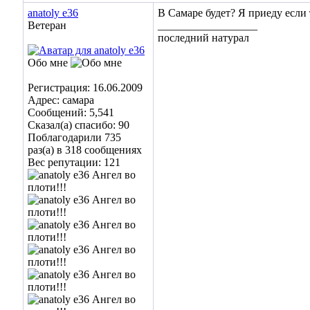
anatoly e36
В Самаре будет? Я приеду если 
Ветеран
__________________
последний натурал
Обо мне
Регистрация: 16.06.2009
Адрес: самара
Сообщений: 5,541
Сказал(а) спасибо: 90
Поблагодарили 735
раз(а) в 318 сообщениях
Вес репутации:
121