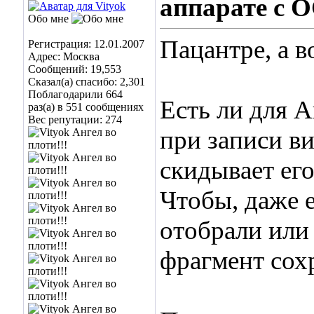
аппарате с 
Обо мне
Пацантре, а в
Регистрация: 12.01.2007
Адрес: Москва
Сообщений: 19,553
Сказал(а) спасибо: 2,301
Поблагодарили 664
Есть ли для 
раз(а) в 551 сообщениях
Вес репутации:
274
при записи в
скидывает его
Чтобы, даже е
отобрали или
фрагмент сох