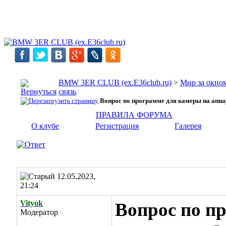
BMW 3ER CLUB (ex.E36club.ru)
>
Мир за окн
связь
Вопрос по программе для камеры на аппа
ПРАВИЛА ФОРУМА
О клубе
Регистрация
Галерея
12.05.2023,
21:24
Vityok
Вопрос по п
Модератор