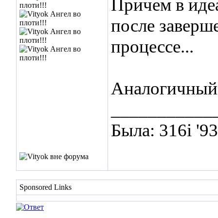
Причем в иде
после заверше
процессе...
Аналогичный 
___________
Была: 316i '9
Sponsored Links