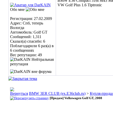
BMW E36 Compact 316i M43 МК
VW Golf Plus 1.6 Tiptronic
Обо мне
Регистрация: 27.02.2009
Адрес: Спб, теперь
Вологда
Автомобиль: Golf GT
Сообщений: 1,311
Сказал(а) спасибо: 6
Поблагодарили 6 раз(а) в
6 сообщениях
Вес репутации:
49
BMW 3ER CLUB (ex.E36club.ru)
>
Купля-прода
[Продам] Volkswagen Golf GT, 2008