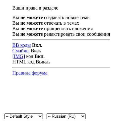
Ваши права в разделе
Вы
не можете
создавать новые темы
Вы
не можете
отвечать в темах
Вы
не можете
прикреплять вложения
Вы
не можете
редактировать свои сообщения
BB коды
Вкл.
Смайлы
Вкл.
[IMG]
код
Вкл.
HTML код
Выкл.
Правила форума