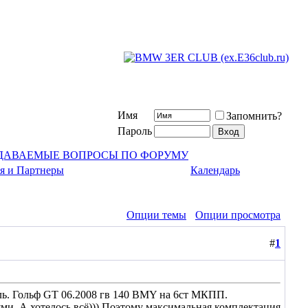
Имя
Запомнить?
Пароль
АДАВАЕМЫЕ ВОПРОСЫ ПО ФОРУМУ
я и Партнеры
Календарь
Опции темы
Опции просмотра
#
1
иль. Гольф GT 06.2008 гв 140 BMY на 6ст МКПП.
иями. А хотелось всё))) Поэтому максимальная комплектация