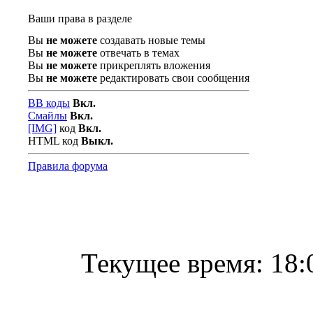
Ваши права в разделе
Вы
не можете
создавать новые темы
Вы
не можете
отвечать в темах
Вы
не можете
прикреплять вложения
Вы
не можете
редактировать свои сообщения
BB коды
Вкл.
Смайлы
Вкл.
[IMG]
код
Вкл.
HTML код
Выкл.
Правила форума
Текущее время:
18: