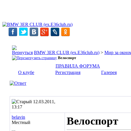
BMW 3ER CLUB (ex.E36club.ru)
>
Мир за окн
Велоспорт
ПРАВИЛА ФОРУМА
О клубе
Регистрация
Галерея
12.03.2011,
13:17
belavin
Велоспорт
Местный