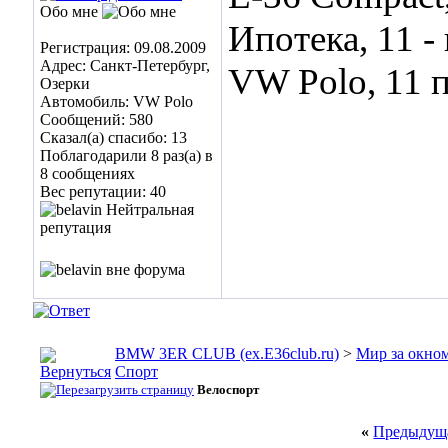
Обо мне
Ипотека, 11 
Регистрация: 09.08.2009
Адрес: Санкт-Петербург,
VW Polo, 11 
Озерки
Автомобиль: VW Polo
Сообщений: 580
Сказал(а) спасибо: 13
Поблагодарили 8 раз(а) в
8 сообщениях
Вес репутации:
40
BMW 3ER CLUB (ex.E36club.ru)
>
Мир за окн
Спорт
Велоспорт
«
Предыдуща