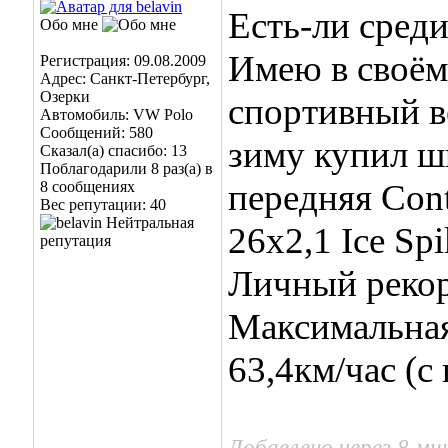
Есть-ли сред
Обо мне
Имею в своём
Регистрация: 09.08.2009
Адрес: Санкт-Петербург,
Озерки
спортивный в
Автомобиль: VW Polo
Сообщений: 580
зиму купил 
Сказал(а) спасибо: 13
Поблагодарили 8 раз(а) в
передняя Cont
8 сообщениях
Вес репутации:
40
26x2,1 Ice Spi
Личный рекорд
Максимальная
63,4км/час (с
Добавлено через 8 ми