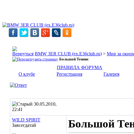
BMW 3ER CLUB (ex.E36club.ru)
>
Мир за окн
Большой Теннис
ПРАВИЛА ФОРУМА
О клубе
Регистрация
Галерея
30.05.2010,
22:41
WILD SPIRIT
Большой Те
Завсегдатай