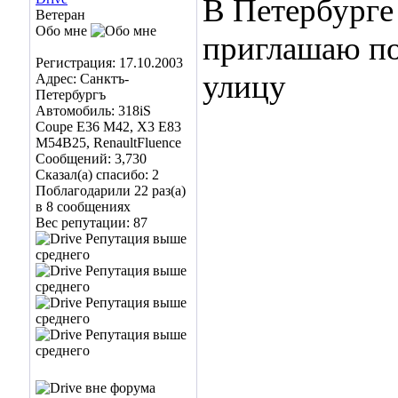
В Петербурге
Ветеран
Обо мне
приглашаю по
Регистрация: 17.10.2003
улицу
Адрес: Санктъ-
Петербургъ
Автомобиль: 318iS
Coupe E36 M42, X3 E83
M54B25, RenaultFluence
Сообщений: 3,730
Сказал(а) спасибо: 2
Поблагодарили 22 раз(а)
в 8 сообщениях
Вес репутации:
87