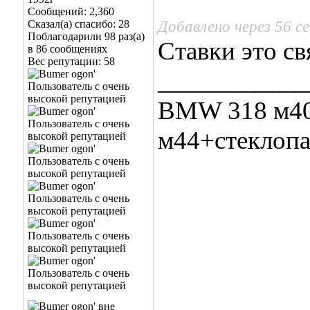
Сообщений: 2,360
Добавлено через 56 с
Сказал(а) спасибо: 28
Поблагодарили 98 раз(а)
Ставки это св
в 86 сообщениях
Вес репутации:
58
___________
BMW 318 м40 
м44+стеклопа