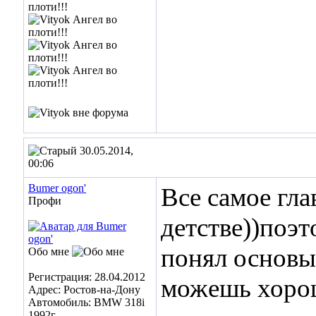
30.05.2014,
00:06
Bumer ogon'
Все самое гла
Профи
детстве))поэт
понял основы 
Обо мне
Регистрация: 28.04.2012
можешь хорош
Адрес: Ростов-на-Дону
Автомобиль: BMW 318i
1992г