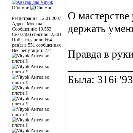
Обо мне
О мастерстве 
Регистрация: 12.01.2007
Адрес: Москва
держать уме
Сообщений: 19,553
Сказал(а) спасибо: 2,301
Поблагодарили 664
раз(а) в 551 сообщениях
Вес репутации:
274
Правда в руки 
___________
Была: 316i '9