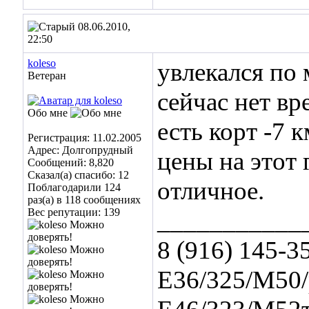
08.06.2010,
22:50
koleso
увлекался по 
Ветеран
сейчас нет вр
Обо мне
есть корт -7 
Регистрация: 11.02.2005
Адрес: Долгопрудный
цены на этот 
Сообщений: 8,820
Сказал(а) спасибо: 12
отличное.
Поблагодарили 124
раз(а) в 118 сообщениях
Вес репутации:
139
___________
8 (916) 145-3
Е36/325/М50/