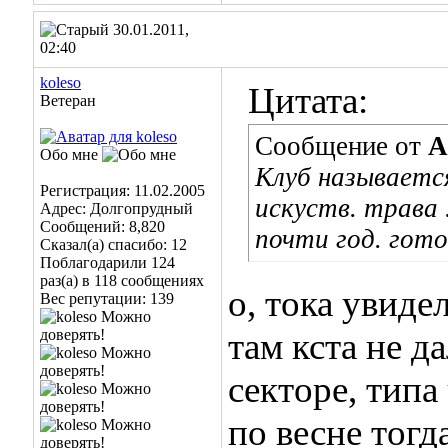
30.01.2011,
02:40
koleso
Цитата:
Ветеран
Сообщение от
А
Обо мне
Клуб называет
Регистрация: 11.02.2005
искуств. трава 
Адрес: Долгопрудный
Сообщений: 8,820
почти год. готов
Сказал(а) спасибо: 12
Поблагодарили 124
раз(а) в 118 сообщениях
о, тока увиде
Вес репутации:
139
там кста не д
секторе, типа
по весне тогд