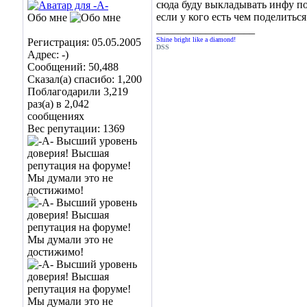
сюда буду выкладывать инфу п
если у кого есть чем поделитьс
Обо мне
__________________
Shine bright like a diamond!
Регистрация: 05.05.2005
DSS
Адрес: -)
Сообщений: 50,488
Сказал(а) спасибо: 1,200
Поблагодарили 3,219
раз(а) в 2,042
сообщениях
Вес репутации:
1369