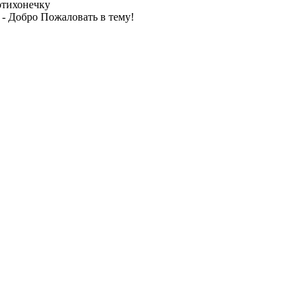
отихонечку
я - Добро Пожаловать в тему!