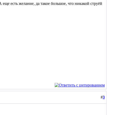
А еще есть желание, да такое большое, что никакой струёй
#
3