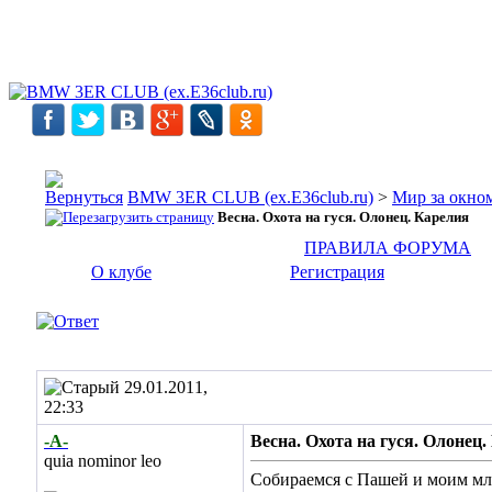
BMW 3ER CLUB (ex.E36club.ru)
>
Мир за окн
Весна. Охота на гуся. Олонец. Карелия
ПРАВИЛА ФОРУМА
О клубе
Регистрация
29.01.2011,
22:33
-А-
Весна. Охота на гуся. Олонец
quia nominor leo
Собираемся с Пашей и моим мл