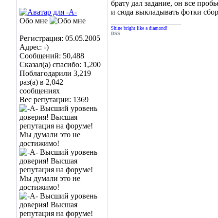
брату дал задание, он все проб
и сюда выкладывать фотки сбо
Обо мне
__________________
Shine bright like a diamond!
DSS
Регистрация: 05.05.2005
Адрес: -)
Сообщений: 50,488
Сказал(а) спасибо: 1,200
Поблагодарили 3,219
раз(а) в 2,042
сообщениях
Вес репутации:
1369