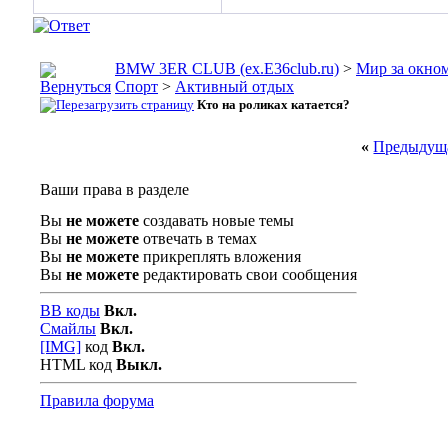
BMW 3ER CLUB (ex.E36club.ru)
>
Мир за окн
Спорт
>
Активный отдых
Кто на роликах катается?
«
Предыдуща
Ваши права в разделе
Вы
не можете
создавать новые темы
Вы
не можете
отвечать в темах
Вы
не можете
прикреплять вложения
Вы
не можете
редактировать свои сообщения
BB коды
Вкл.
Смайлы
Вкл.
[IMG]
код
Вкл.
HTML код
Выкл.
Правила форума