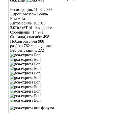
Обо мне
Регистрация: 11.07.2009
Адрес: Moscow/South-
East Asia
Автомобиль: е83 Х3
3.0D(3)AT black sapphire
Сообщений: 14,971
Сказал(а) спасибо: 498
Поблагодарили 988
раз(а) в 762 сообщениях
Вес репутации:
272