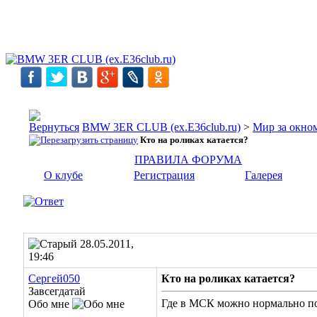
BMW 3ER CLUB (ex.E36club.ru)
>
Мир за окн
Кто на роликах катается?
ПРАВИЛА ФОРУМА
О клубе
Регистрация
Галерея
28.05.2011,
19:46
Сергей050
Кто на роликах катается?
Завсегдатай
Где в МСК можно нормально пок
Обо мне