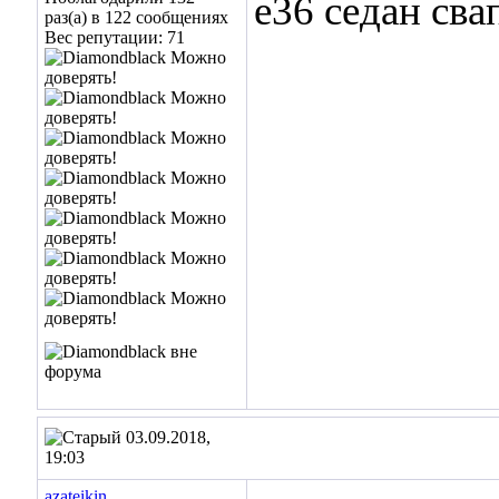
e36 седан сва
раз(а) в 122 сообщениях
Вес репутации:
71
03.09.2018,
19:03
azateikin