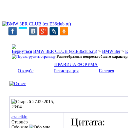
BMW 3ER CLUB (ex.E36club.ru)
>
BMW 3er
>
E
Разнообразные вопросы общего характер
ПРАВИЛА ФОРУМА
О клубе
Регистрация
Галерея
27.09.2015,
23:04
azateikin
Цитата:
Старпёр
Обо мне