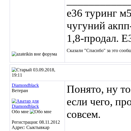
___________
е36 туринг м5
чугуний акпп
1,8-продал. Е
Сказали "Спасибо" за это сооб
03.09.2018,
19:11
Diamondblack
Понято, ну то
Ветеран
если чего, п
совсем.
Обо мне
Регистрация: 08.11.2012
___________
Адрес: Сыктывкар