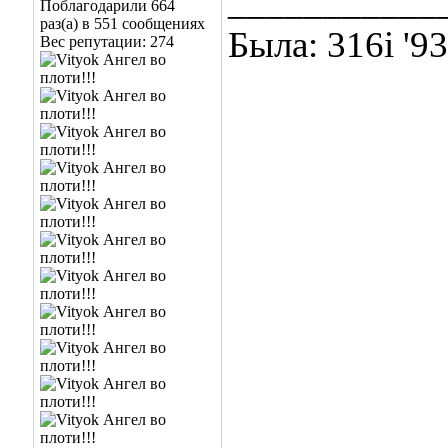
___________
Поблагодарили 664
раз(а) в 551 сообщениях
Была: 316i '9
Вес репутации:
274