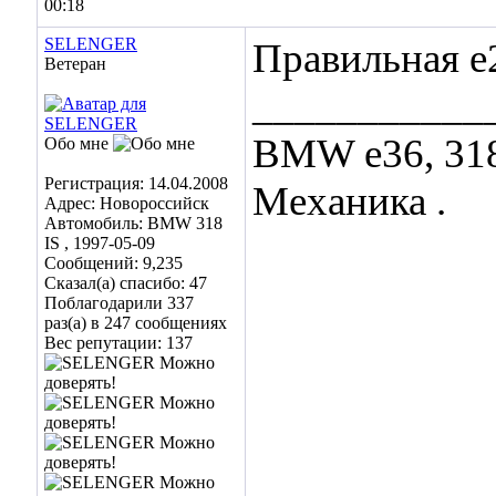
00:18
SELENGER
Правильная е2
Ветеран
___________
BMW е36, 318 I
Обо мне
Регистрация: 14.04.2008
Механика .
Адрес: Новороссийск
Автомобиль: BMW 318
IS , 1997-05-09
Сообщений: 9,235
Сказал(а) спасибо: 47
Поблагодарили 337
раз(а) в 247 сообщениях
Вес репутации:
137