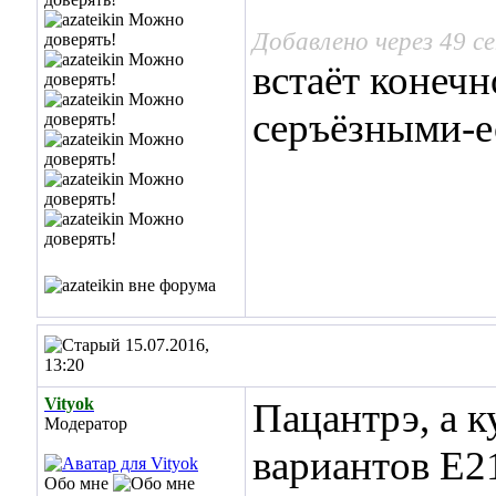
Добавлено через 49 с
встаёт конечн
серъёзными-е
15.07.2016,
13:20
Vityok
Пацантрэ, а к
Модератор
вариантов E2
Обо мне