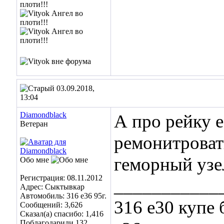
03.09.2018,
13:04
Diamondblack
А про рейку e
Ветеран
ремонитровать
геморный узе
Обо мне
Регистрация: 08.11.2012
___________
Адрес: Сыктывкар
Автомобиль: 316 e36 95г.
316 e30 купе 
Сообщений: 3,626
Сказал(а) спасибо: 1,416
Поблагодарили 132