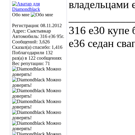
владельцами 
___________
Обо мне
Регистрация: 08.11.2012
316 e30 купе 
Адрес: Сыктывкар
Автомобиль: 316 e36 95г.
e36 седан сва
Сообщений: 3,626
Сказал(а) спасибо: 1,416
Поблагодарили 132
раз(а) в 122 сообщениях
Вес репутации:
71