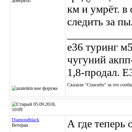
км и умрёт. в
следить за п
___________
е36 туринг м5
чугуний акпп
1,8-продал. Е
Сказали "Спасибо" за это сооб
05.09.2018,
10:09
Diamondblack
А где теперь
Ветеран