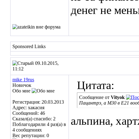
денег не мен
Sponsored Links
09.10.2015,
11:12
mike 19rus
Цитата:
Новичок
Обо мне
Сообщение от
Vityok
Регистрация: 20.03.2013
Пацантрэ, а М30 в E21 воо
Адрес: хакасия
Сообщений: 46
альпина, хартж
Сказал(а) спасибо: 2
Поблагодарили 4 раз(а) в
4 сообщениях
___________
Вес репутации:
0