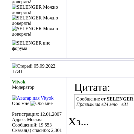
05.09.2022,
17:41
Vityok
Цитата:
Модератор
Сообщение от
SELENGER
Обо мне
Правильная е24 это - е31
Регистрация: 12.01.2007
Хз...
Адрес: Москва
Сообщений: 19,553
Сказал(а) спасибо: 2,301