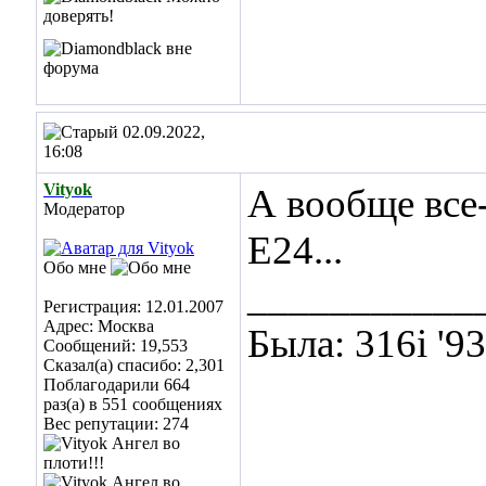
02.09.2022,
16:08
Vityok
А вообще все-
Модератор
E24...
Обо мне
___________
Регистрация: 12.01.2007
Адрес: Москва
Была: 316i '9
Сообщений: 19,553
Сказал(а) спасибо: 2,301
Поблагодарили 664
раз(а) в 551 сообщениях
Вес репутации:
274