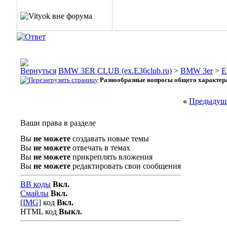
BMW 3ER CLUB (ex.E36club.ru)
>
BMW 3er
>
E
Разнообразные вопросы общего характер
«
Предыдуща
Ваши права в разделе
Вы
не можете
создавать новые темы
Вы
не можете
отвечать в темах
Вы
не можете
прикреплять вложения
Вы
не можете
редактировать свои сообщения
BB коды
Вкл.
Смайлы
Вкл.
[IMG]
код
Вкл.
HTML код
Выкл.