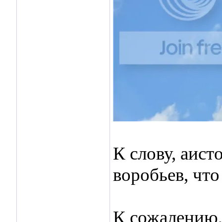
К слову, аист
воробьев, что
К сожалению,