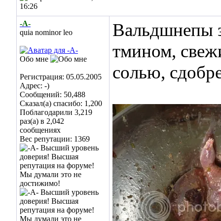
16:26
-А-
Вальдшнепы з
quia nominor leo
тмином, свеж
Обо мне
солью, сдобр
Регистрация: 05.05.2005
Адрес: -)
Сообщений: 50,488
Сказал(а) спасибо: 1,200
Поблагодарили 3,219
раз(а) в 2,042
сообщениях
Вес репутации:
1369