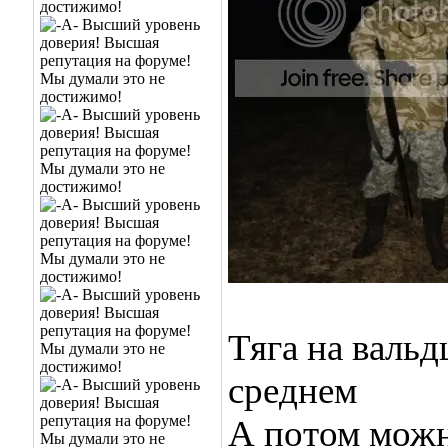
Тяга на вальд
среднем
А потом можн