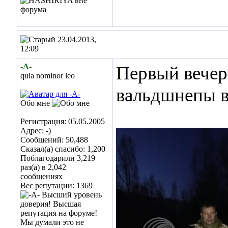
23.04.2013,
12:09
-А-
Первый вечер,
quia nominor leo
вальдшнепы в
Обо мне
Регистрация: 05.05.2005
Адрес: -)
Сообщений: 50,488
Сказал(а) спасибо: 1,200
Поблагодарили 3,219
раз(а) в 2,042
сообщениях
Вес репутации:
1369