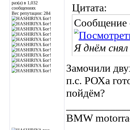
раз(а) в 1,032
Цитата:
сообщениях
Вес репутации:
284
Сообщение
Я днём снял
Замочили дву
п.с. РОХа гот
пойдём?
___________
BMW motorrad