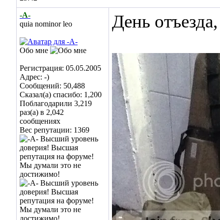
-А-
День отъезда,
quia nominor leo
Обо мне
Регистрация: 05.05.2005
Адрес: -)
Сообщений: 50,488
Сказал(а) спасибо: 1,200
Поблагодарили 3,219
раз(а) в 2,042
сообщениях
Вес репутации:
1369