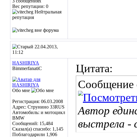
3 сообщениях
Вес репутации:
0
22.04.2013,
11:12
HASHIRIYA
Цитата:
BimmerfanatiC
Сообщение
Обо мне
Регистрация: 06.03.2008
Адрес: Струнино 33RUS
Автор един
Автомобиль: и мотоцикл
BMW
выстрела - 
Сообщений: 15,484
Сказал(а) спасибо: 1,145
Поблагодарили 1,906