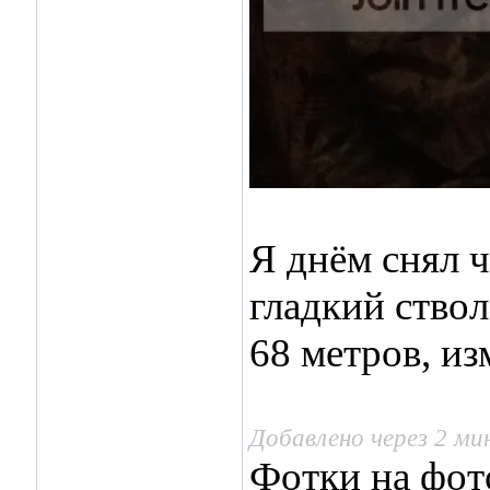
Я днём снял ч
гладкий ствол
68 метров, и
Добавлено через 2 м
Фотки на фот