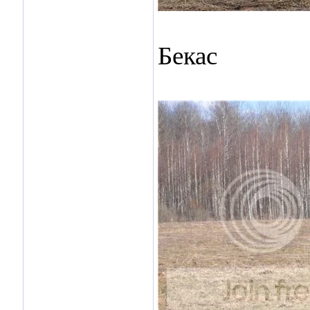
Бекас