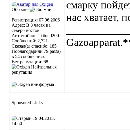
смарку пойдет
Обо мне
нас хватает, 
Регистрация: 07.06.2006
Адрес: В 3 часах на
___________
северо-восток.
Автомобиль: Triton l200
Gazoapparat.*
Сообщений: 2,721
Сказал(а) спасибо: 185
Поблагодарили 79 раз(а)
в 54 сообщениях
Вес репутации:
68
Sponsored Links
19.04.2013,
14:50