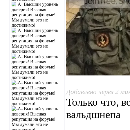
Добавлено через 2 м
Только что, в
вальдшнепа