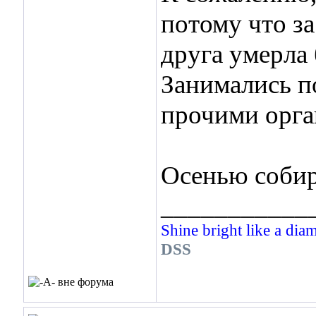
потому что за
друга умерла
Занимались п
прочими орга
Осенью собир
___________
Shine bright like a dia
DSS