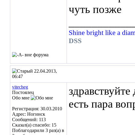
чуть позже
___________
Shine bright like a dia
DSS
22.04.2013,
06:47
vitecheg
здравствуйте
Постоялец
Обо мне
есть пара воп
Регистрация: 30.03.2010
Адрес: Ногинск
Сообщений: 113
Сказал(а) спасибо: 15
Поблагодарили 3 раз(а) в