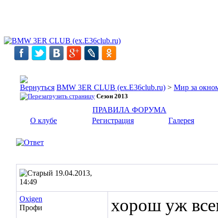
BMW 3ER CLUB (ex.E36club.ru)
>
Мир за окн
Сезон 2013
ПРАВИЛА ФОРУМА
О клубе
Регистрация
Галерея
19.04.2013,
14:49
Oxigen
хорош уж всем
Профи