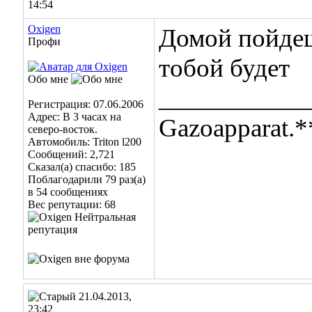
14:54
Oxigen
Домой пойдеш
Профи
тобой будет
Обо мне
___________
Регистрация: 07.06.2006
Адрес: В 3 часах на
Gazoapparat.*
северо-восток.
Автомобиль: Triton l200
Сообщений: 2,721
Сказал(а) спасибо: 185
Поблагодарили 79 раз(а)
в 54 сообщениях
Вес репутации:
68
21.04.2013,
23:42