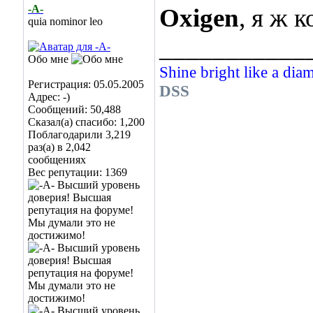
-А-
Oxigen
, я ж 
quia nominor leo
___________
Обо мне
Shine bright like a dia
Регистрация: 05.05.2005
DSS
Адрес: -)
Сообщений: 50,488
Сказал(а) спасибо: 1,200
Поблагодарили 3,219
раз(а) в 2,042
сообщениях
Вес репутации:
1369