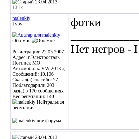
23.04.2013,
13:14
malenkiy
фотки
Гуру
___________
Обо мне
Нет негров - 
Регистрация: 22.05.2007
Адрес: г.Электросталь-
Ногинск МО
Автомобиль: VW 2013 :(
Сообщений: 10,106
Сказал(а) спасибо: 57
Поблагодарили 203
раз(а) в 170 сообщениях
Вес репутации:
140
23.04.2013,