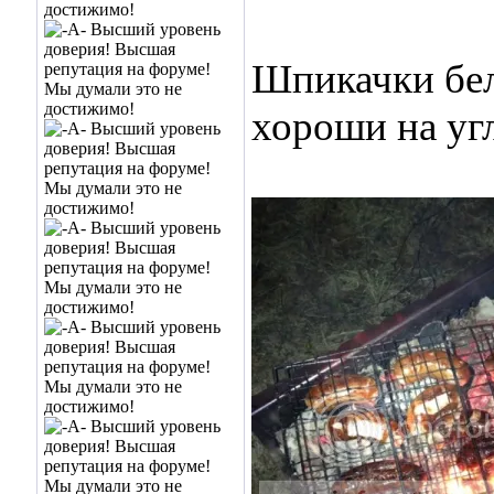
Шпикачки бел
хороши на уг